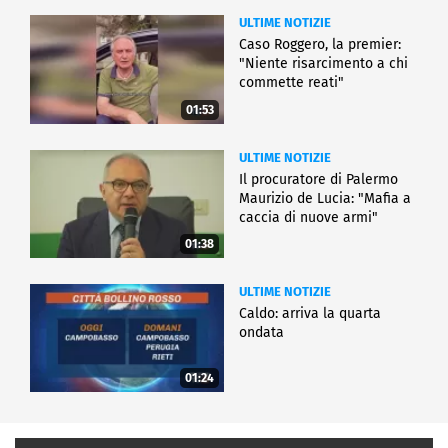
ULTIME NOTIZIE
Caso Roggero, la premier:
"Niente risarcimento a chi
commette reati"
01:53
ULTIME NOTIZIE
Il procuratore di Palermo
Maurizio de Lucia: "Mafia a
caccia di nuove armi"
01:38
ULTIME NOTIZIE
Caldo: arriva la quarta
ondata
01:24