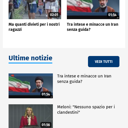
02:01
01:54
Ma quanti divieti per i nostri
Tra intese e minacce un Iran
ragazzi
senza guida?
Ultime notizie
VEDI TUTTI
Tra intese e minacce un Iran
senza guida?
01:54
Meloni: "Nessuno spazio per i
clandestini"
01:56