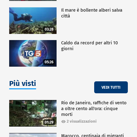
Il mare è bollente alberi salva
città
03:28
Caldo da record per altri 10
giorni
05:26
Più visti
VEDI TUTTI
Rio de Janeiro, raffiche di vento
a oltre cento all'ora: cinque
morti
2 visualizzazioni
01:29
Marocco, centinaia di migranti