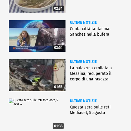
02:34
ULTIME NOTIZIE
Ceuta città fantasma.
Sanchez nella bufera
03:54
ULTIME NOTIZIE
La palazzina crollata a
Messina, recuperato il
corpo di una ragazza
01:56
ULTIME NOTIZIE
Questa sera sulle reti
Mediaset, 5 agosto
01:38