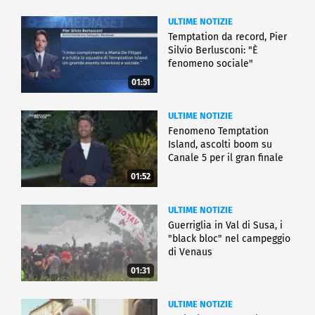
ULTIME NOTIZIE
Temptation da record, Pier
Silvio Berlusconi: "È
fenomeno sociale"
01:51
ULTIME NOTIZIE
Fenomeno Temptation
Island, ascolti boom su
Canale 5 per il gran finale
01:52
ULTIME NOTIZIE
Guerriglia in Val di Susa, i
"black bloc" nel campeggio
di Venaus
01:31
ULTIME NOTIZIE