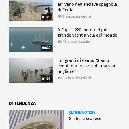
arrivano nell'enclave spagnola
di Ceuta
2 visualizzazioni
01:03
A Capri i 220 metri del più
grande yacht a vela del mondo
12 visualizzazioni
00:33
I migranti di Ceuta: "Siamo
venuti qui in cerca di una vita
migliore"
3 visualizzazioni
01:07
DI TENDENZA
ULTIME NOTIZIE
Gusto: la scapece