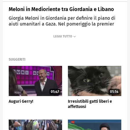
Meloni in Medioriente tra Giordania e Libano
Giorgia Meloni in Giordania per definire il piano di
aiuti umanitari a Gaza. Nel pomeriggio la premier
sarà a Beirut.
MEDIASET
TG5
SUGGERITI
01:47
01:14
Auguri Gerry!
Irresistibili gatti liberi e
affettuosi