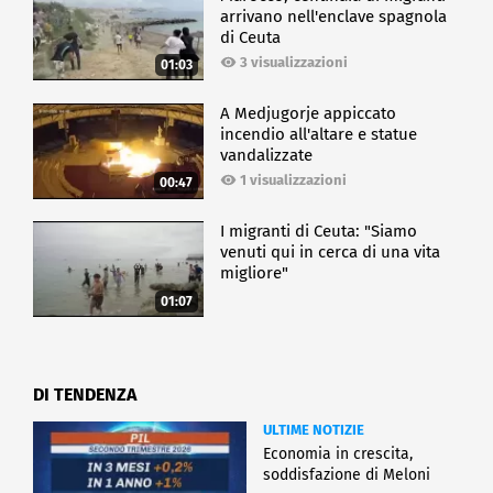
arrivano nell'enclave spagnola
di Ceuta
3 visualizzazioni
01:03
A Medjugorje appiccato
incendio all'altare e statue
vandalizzate
1 visualizzazioni
00:47
I migranti di Ceuta: "Siamo
venuti qui in cerca di una vita
migliore"
01:07
DI TENDENZA
ULTIME NOTIZIE
Economia in crescita,
soddisfazione di Meloni