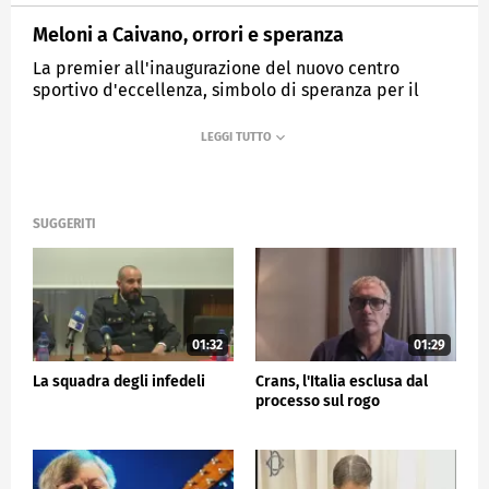
Meloni a Caivano, orrori e speranza
La premier all'inaugurazione del nuovo centro
sportivo d'eccellenza, simbolo di speranza per il
futuro.
MEDIASET
TG5
SUGGERITI
01:32
01:29
La squadra degli infedeli
Crans, l'Italia esclusa dal
processo sul rogo