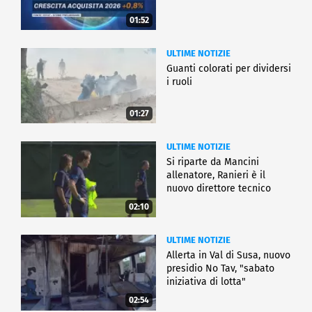
01:52
ULTIME NOTIZIE
Guanti colorati per dividersi
i ruoli
01:27
ULTIME NOTIZIE
Si riparte da Mancini
allenatore, Ranieri è il
nuovo direttore tecnico
02:10
ULTIME NOTIZIE
Allerta in Val di Susa, nuovo
presidio No Tav, "sabato
iniziativa di lotta"
02:54