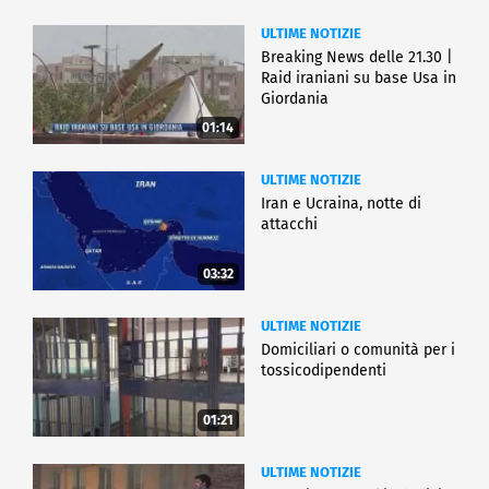
ULTIME NOTIZIE
Breaking News delle 21.30 |
Raid iraniani su base Usa in
Giordania
01:14
ULTIME NOTIZIE
Iran e Ucraina, notte di
attacchi
03:32
ULTIME NOTIZIE
Domiciliari o comunità per i
tossicodipendenti
01:21
ULTIME NOTIZIE