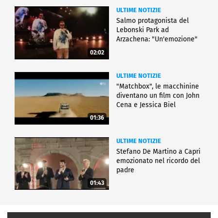
ULTIME NOTIZIE
Salmo protagonista del
Lebonski Park ad
Arzachena: "Un'emozione"
02:02
ULTIME NOTIZIE
"Matchbox", le macchinine
diventano un film con John
Cena e Jessica Biel
01:36
ULTIME NOTIZIE
Stefano De Martino a Capri
emozionato nel ricordo del
padre
01:43