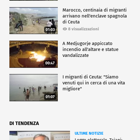
Marocco, centinaia di migranti
arrivano nell'enclave spagnola
di Ceuta
8 visualizzazioni
01:03
A Medjugorje appiccato
incendio all'altare e statue
vandalizzate
00:47
I migranti di Ceuta: "Siamo
venuti qui in cerca di una vita
migliore"
01:07
DI TENDENZA
ULTIME NOTIZIE