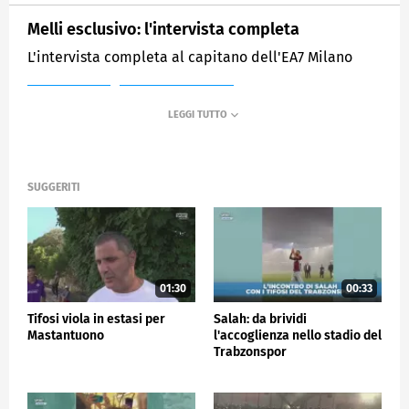
Melli esclusivo: l'intervista completa
L'intervista completa al capitano dell'EA7 Milano
MEDIASET
SPORTMEDIASET
SUGGERITI
01:30
00:33
Tifosi viola in estasi per
Salah: da brividi
Mastantuono
l'accoglienza nello stadio del
Trabzonspor