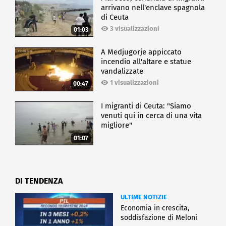
arrivano nell'enclave spagnola
di Ceuta
3 visualizzazioni
01:03
A Medjugorje appiccato
incendio all'altare e statue
vandalizzate
1 visualizzazioni
00:47
I migranti di Ceuta: "Siamo
venuti qui in cerca di una vita
migliore"
01:07
DI TENDENZA
ULTIME NOTIZIE
Economia in crescita,
soddisfazione di Meloni