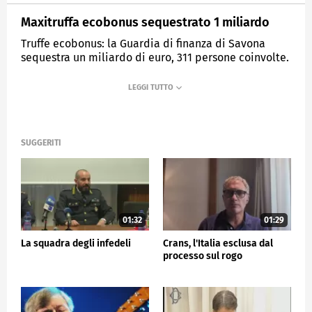
Maxitruffa ecobonus sequestrato 1 miliardo
Truffe ecobonus: la Guardia di finanza di Savona
sequestra un miliardo di euro, 311 persone coinvolte.
MEDIASET
TG5
SUGGERITI
01:32
01:29
La squadra degli infedeli
Crans, l'Italia esclusa dal
processo sul rogo