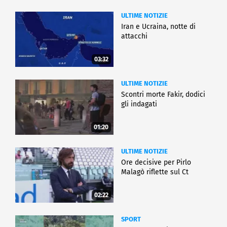
ULTIME NOTIZIE
Iran e Ucraina, notte di
attacchi
03:32
ULTIME NOTIZIE
Scontri morte Fakir, dodici
gli indagati
01:20
ULTIME NOTIZIE
Ore decisive per Pirlo
Malagò riflette sul Ct
02:22
SPORT