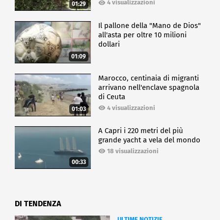
4 visualizzazioni
01:29
Il pallone della "Mano de Dios"
all'asta per oltre 10 milioni
dollari
01:09
Marocco, centinaia di migranti
arrivano nell'enclave spagnola
di Ceuta
4 visualizzazioni
01:03
A Capri i 220 metri del più
grande yacht a vela del mondo
18 visualizzazioni
00:33
DI TENDENZA
ULTIME NOTIZIE