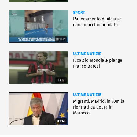
SPORT
L'allenamento di Alcaraz
con un occhio bendato
00:05
ULTIME NOTIZIE
Il calcio mondiale piange
Franco Baresi
03:36
ULTIME NOTIZIE
Migranti, Madrid: in 70mila
rientrati da Ceuta in
Marocco
01:41