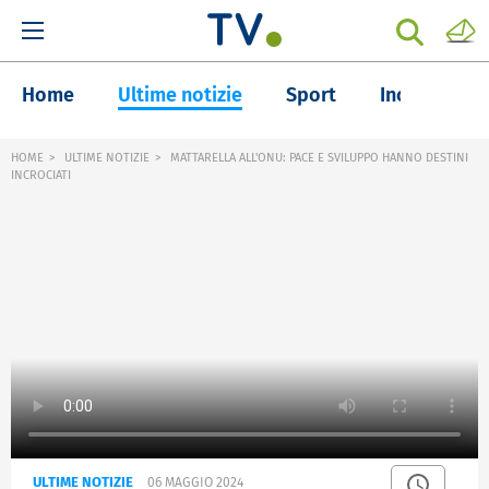
Home
Ultime notizie
Sport
Inchieste
HOME
ULTIME NOTIZIE
MATTARELLA ALL'ONU: PACE E SVILUPPO HANNO DESTINI
INCROCIATI
ULTIME NOTIZIE
06 MAGGIO 2024