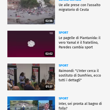
Ue alle prese con l'assalto
migratorio di Ceuta
02:56
SPORT
Le pagelle di Piantanida: il
vero Yamal è il fratellino,
Paredes cambia sport
02:02
SPORT
Raimondi: "L'Inter cerca il
sostituto di Dumfries, ecco
tutti i dettagli"
01:37
SPORT
Inter, sei pronta al bagno di
folla?