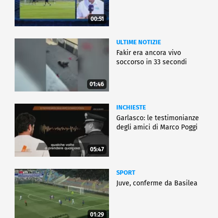
00:51
ULTIME NOTIZIE
Fakir era ancora vivo
soccorso in 33 secondi
01:46
INCHIESTE
Garlasco: le testimonianze
degli amici di Marco Poggi
05:47
SPORT
Juve, conferme da Basilea
01:29