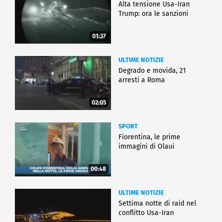
Alta tensione Usa-Iran
Trump: ora le sanzioni
01:37
ULTIME NOTIZIE
Degrado e movida, 21
arresti a Roma
02:05
SPORT
Fiorentina, le prime
immagini di Olaui
00:48
ULTIME NOTIZIE
Settima notte di raid nel
conflitto Usa-Iran