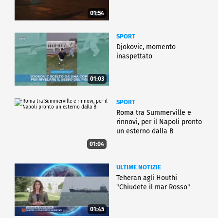
01:54
SPORT
Djokovic, momento
inaspettato
01:03
SPORT
Roma tra Summerville e
rinnovi, per il Napoli pronto
un esterno dalla B
01:04
ULTIME NOTIZIE
Teheran agli Houthi
"Chiudete il mar Rosso"
01:45