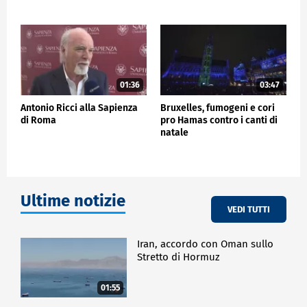
POLITICA
01:36
03:47
Antonio Ricci alla Sapienza
Bruxelles, fumogeni e cori
di Roma
pro Hamas contro i canti di
natale
Ultime notizie
VEDI TUTTI
Iran, accordo con Oman sullo
Stretto di Hormuz
01:55