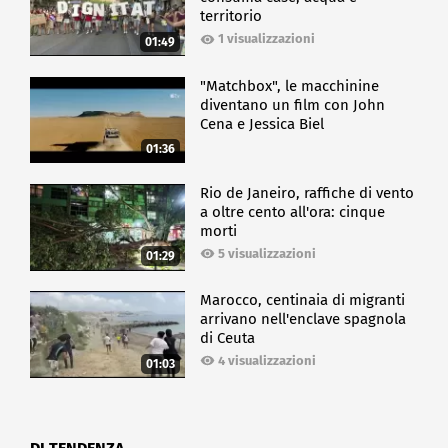
territorio
1 visualizzazioni
01:49
"Matchbox", le macchinine
diventano un film con John
Cena e Jessica Biel
01:36
Rio de Janeiro, raffiche di vento
a oltre cento all'ora: cinque
morti
5 visualizzazioni
01:29
Marocco, centinaia di migranti
arrivano nell'enclave spagnola
di Ceuta
4 visualizzazioni
01:03