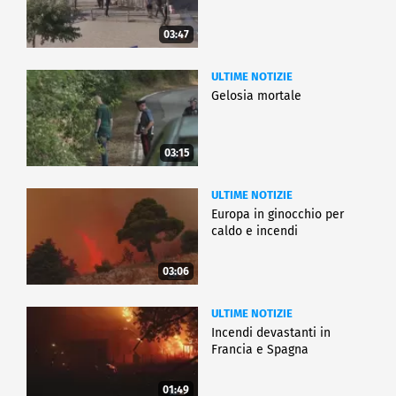
03:47
ULTIME NOTIZIE
Gelosia mortale
03:15
ULTIME NOTIZIE
Europa in ginocchio per
caldo e incendi
03:06
ULTIME NOTIZIE
Incendi devastanti in
Francia e Spagna
01:49