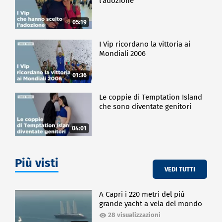
l'adozione
05:19
I Vip ricordano la vittoria ai
Mondiali 2006
01:36
Le coppie di Temptation Island
che sono diventate genitori
04:01
Più visti
VEDI TUTTI
A Capri i 220 metri del più
grande yacht a vela del mondo
28 visualizzazioni