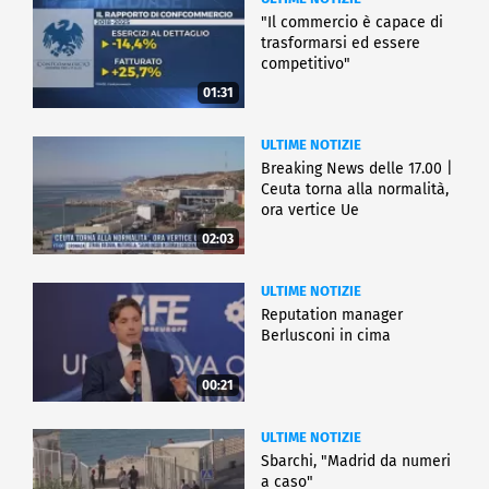
"Il commercio è capace di
trasformarsi ed essere
competitivo"
01:31
ULTIME NOTIZIE
Breaking News delle 17.00 |
Ceuta torna alla normalità,
ora vertice Ue
02:03
ULTIME NOTIZIE
Reputation manager
Berlusconi in cima
00:21
ULTIME NOTIZIE
Sbarchi, "Madrid da numeri
a caso"