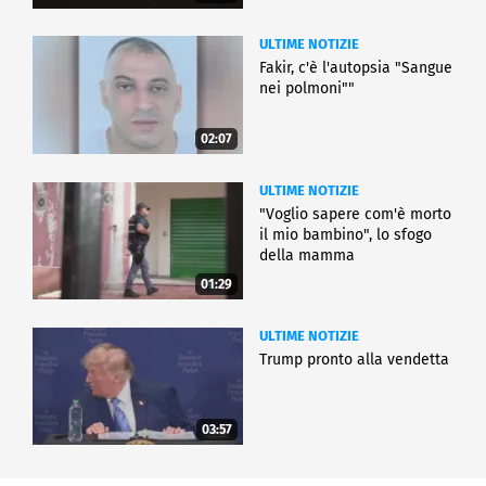
ULTIME NOTIZIE
Fakir, c'è l'autopsia "Sangue
nei polmoni""
02:07
ULTIME NOTIZIE
"Voglio sapere com'è morto
il mio bambino", lo sfogo
della mamma
01:29
ULTIME NOTIZIE
Trump pronto alla vendetta
03:57