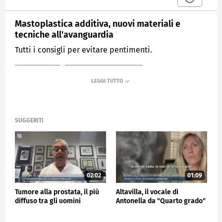
Mastoplastica additiva, nuovi materiali e
tecniche all'avanguardia
Tutti i consigli per evitare pentimenti.
MEDIASET
MATTINO CINQUE NEWS
SUGGERITI
02:02
01:09
Tumore alla prostata, il più
Altavilla, il vocale di
diffuso tra gli uomini
Antonella da "Quarto grado"