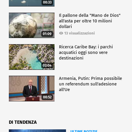
00:33
Il pallone della "Mano de Dios"
all'asta per oltre 10 milioni
dollari
13 visualizzazioni
01:09
Ricerca Caribe Bay: i parchi
acquatici oggi sono vere
destinazioni
02:04
Armenia, Putin: Prima possibile
un referendum sull'adesione
all'Ue
00:52
DI TENDENZA
ULTIME NOTIZIE