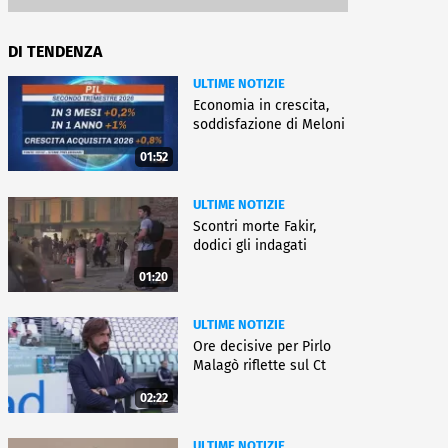
DI TENDENZA
ULTIME NOTIZIE
Economia in crescita,
soddisfazione di Meloni
01:52
ULTIME NOTIZIE
Scontri morte Fakir,
dodici gli indagati
01:20
ULTIME NOTIZIE
Ore decisive per Pirlo
Malagò riflette sul Ct
02:22
ULTIME NOTIZIE