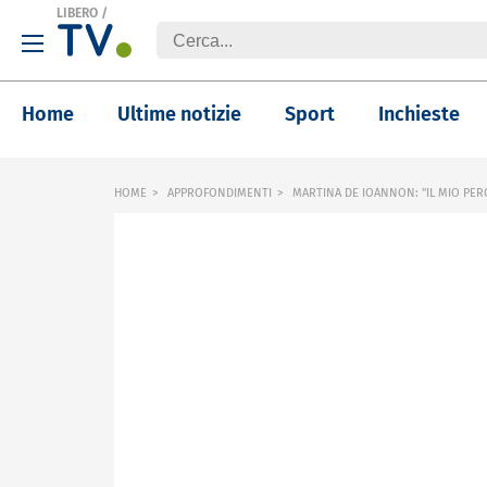
LIBERO
/
Home
Ultime notizie
Sport
Inchieste
HOME
APPROFONDIMENTI
MARTINA DE IOANNON: "IL MIO PER