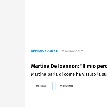
APPROFONDIMENTI
26 GENNAIO 2025
Martina De Ioannon: "Il mio pe
Martina parla di come ha vissuto la 
MEDIASET
VERISSIMO