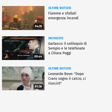
ULTIME NOTIZIE
Fiamme e sfollati
emergenza incendi
04:35
INCHIESTE
Garlasco: il soliloquio di
Sempio e le telefonate
a Chiara Poggi
00:44
ULTIME NOTIZIE
Leonardo Bove: "Dopo
Crans sogno il calcio, ci
riuscirò"
01:36