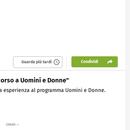
Condividi
Guarda più tardi
rcorso a Uomini e Donne"
sua esperienza al programma Uomini e Donne.