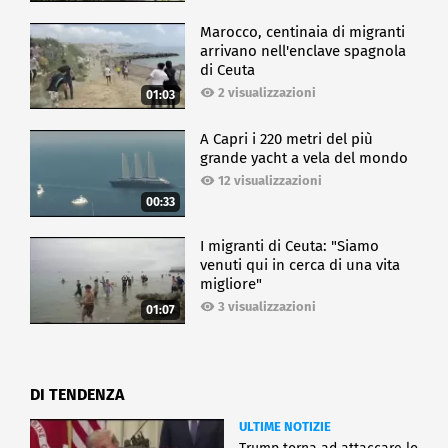
Marocco, centinaia di migranti
arrivano nell'enclave spagnola
di Ceuta
2 visualizzazioni
01:03
A Capri i 220 metri del più
grande yacht a vela del mondo
12 visualizzazioni
00:33
I migranti di Ceuta: "Siamo
venuti qui in cerca di una vita
migliore"
3 visualizzazioni
01:07
DI TENDENZA
ULTIME NOTIZIE