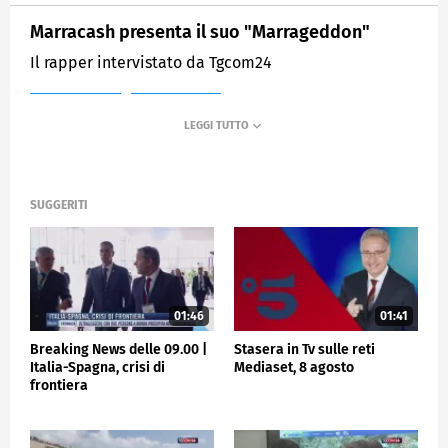
Marracash presenta il suo "Marrageddon"
Il rapper intervistato da Tgcom24
MEDIASET
TGCOM24
SUGGERITI
01:46
01:41
Breaking News delle 09.00 |
Stasera in Tv sulle reti
Italia-Spagna, crisi di
Mediaset, 8 agosto
frontiera