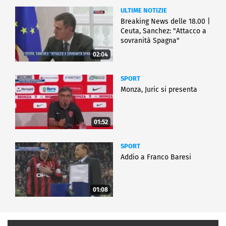
ULTIME NOTIZIE
Breaking News delle 18.00 |
Ceuta, Sanchez: "Attacco a
sovranità Spagna"
02:04
SPORT
Monza, Juric si presenta
01:52
SPORT
Addio a Franco Baresi
01:08