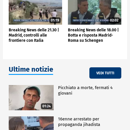
01:19
02:02
Breaking News delle 21.30 |
Breaking News delle 18.00 |
Madrid, controlli alle
Botta e risposta Madrid-
frontiere con Italia
Roma su Schengen
Ultime notizie
VEDI TUTTI
Picchiato a morte, fermati 4
giovani
01:24
16enne arrestato per
propaganda jihadista