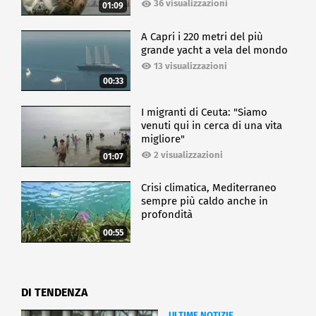
36 visualizzazioni
01:09
A Capri i 220 metri del più
grande yacht a vela del mondo
13 visualizzazioni
00:33
I migranti di Ceuta: "Siamo
venuti qui in cerca di una vita
migliore"
2 visualizzazioni
01:07
Crisi climatica, Mediterraneo
sempre più caldo anche in
profondità
00:55
DI TENDENZA
ULTIME NOTIZIE