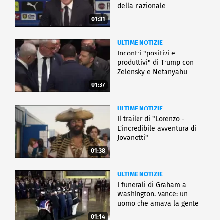
della nazionale
01:31
ULTIME NOTIZIE
Incontri "positivi e
produttivi" di Trump con
Zelensky e Netanyahu
01:37
ULTIME NOTIZIE
Il trailer di "Lorenzo -
L'incredibile avventura di
Jovanotti"
01:38
ULTIME NOTIZIE
I funerali di Graham a
Washington. Vance: un
uomo che amava la gente
01:14