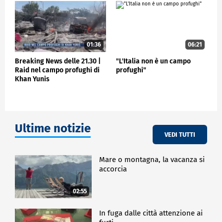
01:36
06:21
Breaking News delle 21.30 |
"L'Italia non è un campo
Raid nel campo profughi di
profughi"
Khan Yunis
Ultime notizie
VEDI TUTTI
Mare o montagna, la vacanza si
accorcia
02:55
In fuga dalle città attenzione ai