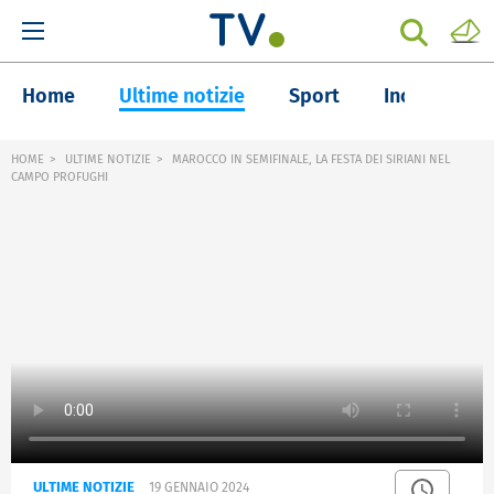
Home
Ultime notizie
Sport
Inchieste
HOME
ULTIME NOTIZIE
MAROCCO IN SEMIFINALE, LA FESTA DEI SIRIANI NEL
CAMPO PROFUGHI
ULTIME NOTIZIE
19 GENNAIO 2024