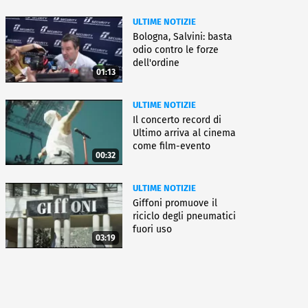
ULTIME NOTIZIE
Bologna, Salvini: basta
odio contro le forze
dell'ordine
01:13
ULTIME NOTIZIE
Il concerto record di
Ultimo arriva al cinema
come film-evento
00:32
ULTIME NOTIZIE
Giffoni promuove il
riciclo degli pneumatici
fuori uso
03:19