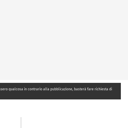
essero qualcosa in contrario alla pubblicazione, basterà fare richiesta di