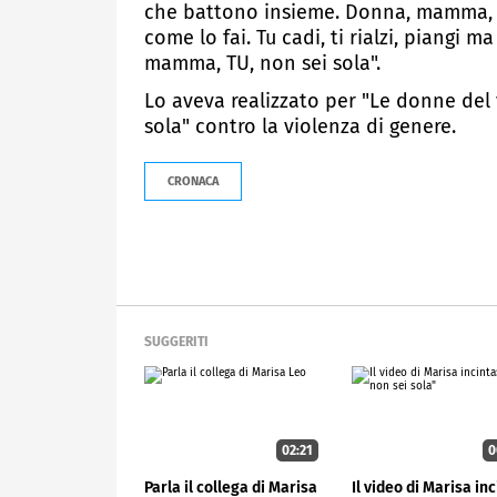
che battono insieme. Donna, mamma, tu 
come lo fai. Tu cadi, ti rialzi, piangi 
mamma, TU, non sei sola".
Lo aveva realizzato per "Le donne del 
sola" contro la violenza di genere.
CRONACA
SUGGERITI
02:21
0
Parla il collega di Marisa
Il video di Marisa inc