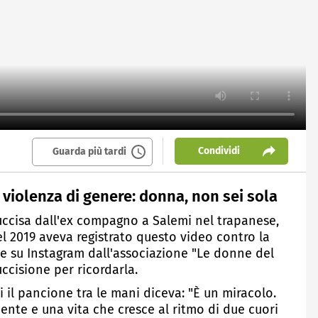
Condividi
Guarda più tardi
 violenza di genere: donna, non sei sola
uccisa dall'ex compagno a Salemi nel trapanese,
nel 2019 aveva registrato questo video contro la
he su Instagram dall'associazione "Le donne del
uccisione per ricordarla.
 il pancione tra le mani diceva: "È un miracolo.
ente e una vita che cresce al ritmo di due cuori