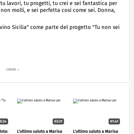
lavori, tu progetti, tu crei e sei fantastica per
ma non molli, e sei perfetta così come sei. Donna,
vino Sicilia" come parte del progetto "Tu non sei
0:24
03:31
01:41
inta:
L'ultimo saluto a Marisa
L'ultimo saluto a Marisa