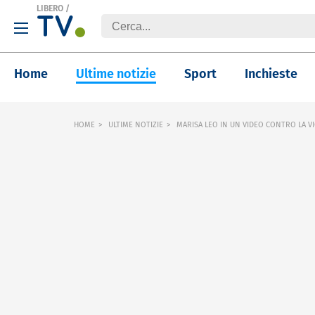
LIBERO
/
Home
Ultime notizie
Sport
Inchieste
HOME
ULTIME NOTIZIE
MARISA LEO IN UN VIDEO CONTRO LA V