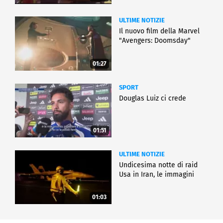
ULTIME NOTIZIE
Il nuovo film della Marvel
"Avengers: Doomsday"
01:27
SPORT
Douglas Luiz ci crede
01:51
ULTIME NOTIZIE
Undicesima notte di raid
Usa in Iran, le immagini
01:03