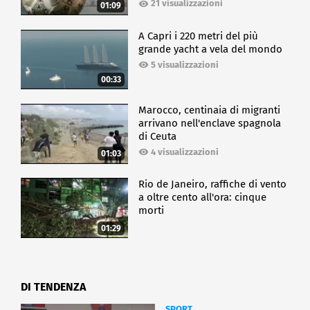
21 visualizzazioni
01:09
A Capri i 220 metri del più
grande yacht a vela del mondo
5 visualizzazioni
00:33
Marocco, centinaia di migranti
arrivano nell'enclave spagnola
di Ceuta
4 visualizzazioni
01:03
Rio de Janeiro, raffiche di vento
a oltre cento all'ora: cinque
morti
01:29
DI TENDENZA
SPORT