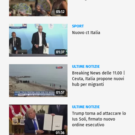
05:12
SPORT
Nuovo ct Italia
01:37
ULTIME NOTIZIE
Breaking News delle 11.00 |
Ceuta, Italia propone nuovi
hub per migranti
01:57
ULTIME NOTIZIE
Trump torna ad attaccare lo
Ius Soli, firmato nuovo
ordine esecutivo
01:36