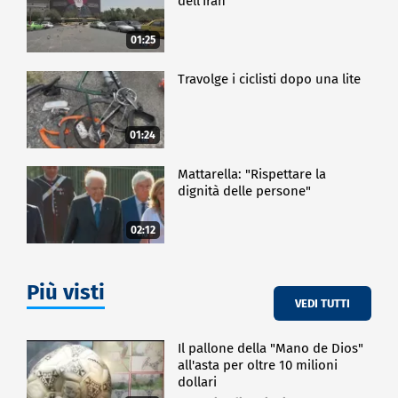
dell'Iran
01:25
Travolge i ciclisti dopo una lite
01:24
Mattarella: "Rispettare la
dignità delle persone"
02:12
Più visti
VEDI TUTTI
Il pallone della "Mano de Dios"
all'asta per oltre 10 milioni
dollari