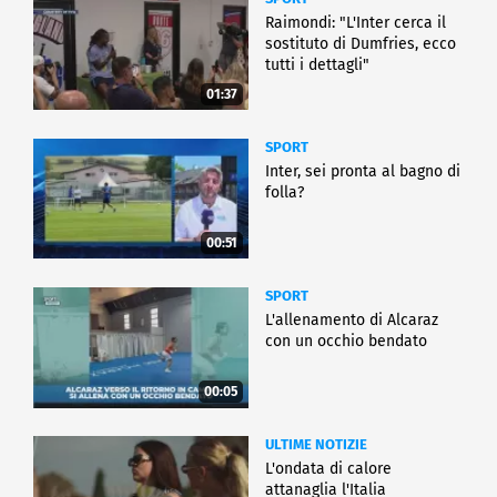
Raimondi: "L'Inter cerca il
sostituto di Dumfries, ecco
tutti i dettagli"
01:37
SPORT
Inter, sei pronta al bagno di
folla?
00:51
SPORT
L'allenamento di Alcaraz
con un occhio bendato
00:05
ULTIME NOTIZIE
L'ondata di calore
attanaglia l'Italia