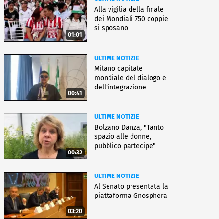
Alla vigilia della finale
dei Mondiali 750 coppie
si sposano
01:01
ULTIME NOTIZIE
Milano capitale
mondiale del dialogo e
dell'integrazione
00:41
ULTIME NOTIZIE
Bolzano Danza, "Tanto
spazio alle donne,
pubblico partecipe"
00:32
ULTIME NOTIZIE
Al Senato presentata la
piattaforma Gnosphera
03:20