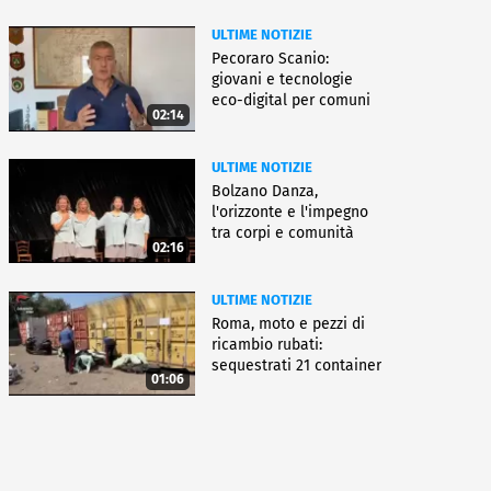
ULTIME NOTIZIE
Pecoraro Scanio:
giovani e tecnologie
eco-digital per comuni
02:14
smart
ULTIME NOTIZIE
Bolzano Danza,
l'orizzonte e l'impegno
tra corpi e comunità
02:16
ULTIME NOTIZIE
Roma, moto e pezzi di
ricambio rubati:
sequestrati 21 container
01:06