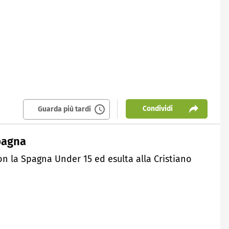
Condividi
Guarda più tardi
Spagna
 con la Spagna Under 15 ed esulta alla Cristiano