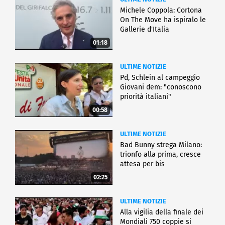
Michele Coppola: Cortona
On The Move ha ispiralo le
Gallerie d'Italia
01:18
ULTIME NOTIZIE
Pd, Schlein al campeggio
Giovani dem: "conoscono
priorità italiani"
00:58
ULTIME NOTIZIE
Bad Bunny strega Milano:
trionfo alla prima, cresce
attesa per bis
02:25
ULTIME NOTIZIE
Alla vigilia della finale dei
Mondiali 750 coppie si