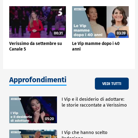
00:31
03:39
Verissimo da settembre su
Le Vip mamme dopo i 40
Canale 5
anni
Approfondimenti
VEDI TUTTI
I Vip e il desiderio di adottare:
le storie raccontate a Verissimo
05:20
I Vip che hanno scelto