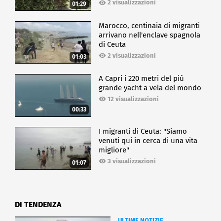
2 visualizzazioni
01:29
Marocco, centinaia di migranti
arrivano nell'enclave spagnola
di Ceuta
2 visualizzazioni
01:03
A Capri i 220 metri del più
grande yacht a vela del mondo
12 visualizzazioni
00:33
I migranti di Ceuta: "Siamo
venuti qui in cerca di una vita
migliore"
3 visualizzazioni
01:07
DI TENDENZA
ULTIME NOTIZIE