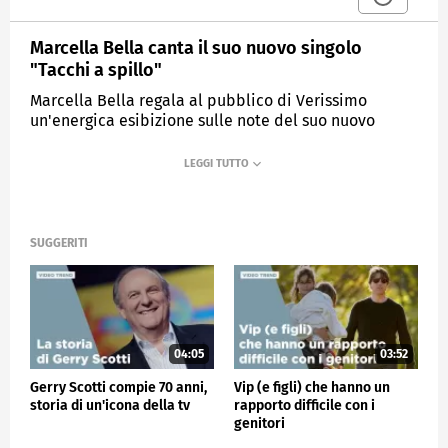
Marcella Bella canta il suo nuovo singolo
"Tacchi a spillo"
Marcella Bella regala al pubblico di Verissimo
un'energica esibizione sulle note del suo nuovo
singolo "Tacchi a spillo".
MEDIASET
VERISSIMO
SUGGERITI
04:05
03:52
Gerry Scotti compie 70 anni,
Vip (e figli) che hanno un
storia di un'icona della tv
rapporto difficile con i
genitori