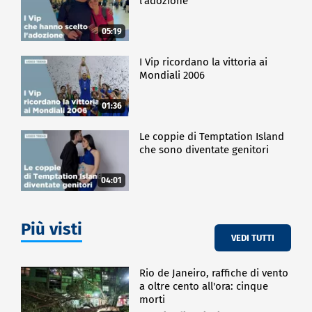
l'adozione
05:19
I Vip ricordano la vittoria ai
Mondiali 2006
01:36
Le coppie di Temptation Island
che sono diventate genitori
04:01
Più visti
VEDI TUTTI
Rio de Janeiro, raffiche di vento
a oltre cento all'ora: cinque
morti