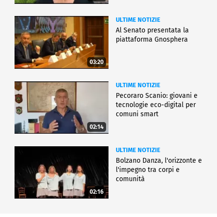
ULTIME NOTIZIE
Al Senato presentata la
piattaforma Gnosphera
03:20
ULTIME NOTIZIE
Pecoraro Scanio: giovani e
tecnologie eco-digital per
comuni smart
02:14
ULTIME NOTIZIE
Bolzano Danza, l'orizzonte e
l'impegno tra corpi e
comunità
02:16