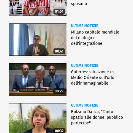
sposano
01:01
ULTIME NOTIZIE
Milano capitale mondiale
del dialogo e
dell'integrazione
00:41
ULTIME NOTIZIE
Guterres: situazione in
Medio Oriente sull'orlo
dell'inimmaginabile
00:29
ULTIME NOTIZIE
Bolzano Danza, "Tanto
spazio alle donne, pubblico
partecipe"
00:32