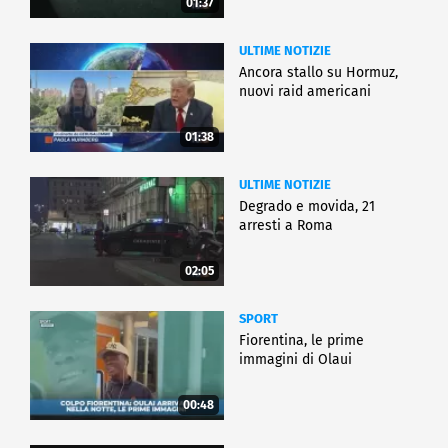
01:37
ULTIME NOTIZIE
Ancora stallo su Hormuz,
nuovi raid americani
01:38
ULTIME NOTIZIE
Degrado e movida, 21
arresti a Roma
02:05
SPORT
Fiorentina, le prime
immagini di Olaui
00:48