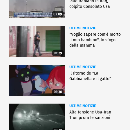
Raid iraniano in Iraq,
colpito Consolato Usa
02:09
ULTIME NOTIZIE
"Voglio sapere com'è morto
il mio bambino", lo sfogo
della mamma
01:29
ULTIME NOTIZIE
Il ritorno de "La
Gabbianella e il gatto"
01:30
ULTIME NOTIZIE
Alta tensione Usa-Iran
Trump: ora le sanzioni