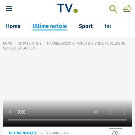
Home
Ultime notizie
Sport
Inchieste
HOME
ULTIME NOTIZIE
MANUEL MANZONI: MANUTENZIONE E RIVOLUZIONE
SETTORE OIL AND GAS
ULTIME NOTIZIE
28 OTTOBRE 2024