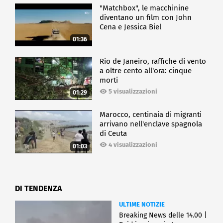
"Matchbox", le macchinine
diventano un film con John
Cena e Jessica Biel
01:36
Rio de Janeiro, raffiche di vento
a oltre cento all'ora: cinque
morti
5 visualizzazioni
01:29
Marocco, centinaia di migranti
arrivano nell'enclave spagnola
di Ceuta
4 visualizzazioni
01:03
DI TENDENZA
ULTIME NOTIZIE
Breaking News delle 14.00 |