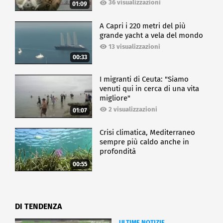
36 visualizzazioni
01:09
A Capri i 220 metri del più
grande yacht a vela del mondo
13 visualizzazioni
00:33
I migranti di Ceuta: "Siamo
venuti qui in cerca di una vita
migliore"
2 visualizzazioni
01:07
Crisi climatica, Mediterraneo
sempre più caldo anche in
profondità
00:55
DI TENDENZA
ULTIME NOTIZIE