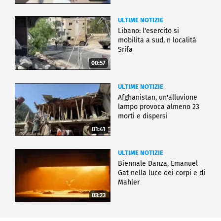
ULTIME NOTIZIE
Libano: l'esercito si
mobilita a sud, n località
Srifa
00:57
ULTIME NOTIZIE
Afghanistan, un'alluvione
lampo provoca almeno 23
morti e dispersi
01:41
ULTIME NOTIZIE
Biennale Danza, Emanuel
Gat nella luce dei corpi e di
Mahler
03:23