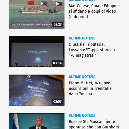
Mar Cinese, Cina e Filippine
si sfidano a colpi di video
(e di remi)
02:23
ULTIME NOTIZIE
Giustizia Tributaria,
Lussana: "Tappa storica i
170 magistrati"
03:04
ULTIME NOTIZIE
Piano Mattei, 14 nuove
assunzioni in Trenitalia
dalla Tunisia
02:07
ULTIME NOTIZIE
Russia-Gb, Mosca: niente
speranze che con Burnham