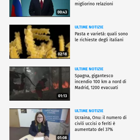
migliorino relazioni
00:43
ULTIME NOTIZIE
Pasta e varietà: quali sono
le richieste degli italiani
02:18
ULTIME NOTIZIE
Spagna, gigantesco
incendio 100 km a nord di
Madrid, 1200 evacuati
01:13
ULTIME NOTIZIE
Ucraina, Onu: il numero di
civili uccisi o feriti è
aumentato del 37%
01:08