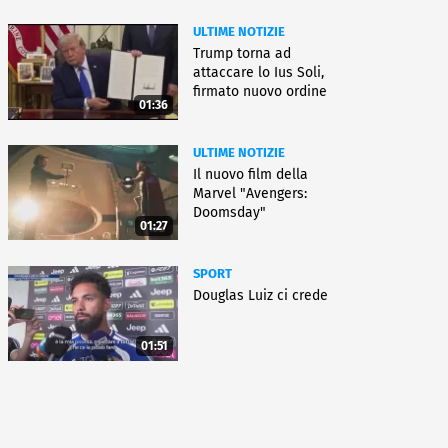
ULTIME NOTIZIE
Trump torna ad
attaccare lo Ius Soli,
firmato nuovo ordine
01:36
esecutivo
ULTIME NOTIZIE
Il nuovo film della
Marvel "Avengers:
Doomsday"
01:27
SPORT
Douglas Luiz ci crede
01:51