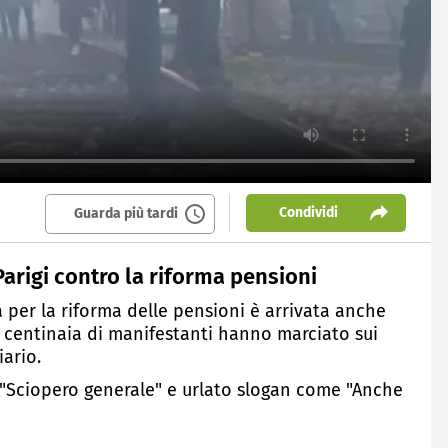
Condividi
Guarda più tardi
arigi contro la riforma pensioni
 per la riforma delle pensioni è arrivata anche
e centinaia di manifestanti hanno marciato sui
iario.
o "Sciopero generale" e urlato slogan come "Anche