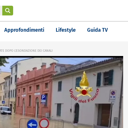
Approfondimenti
Lifestyle
Guida TV
TE DOPO L'ESONDAZIONE DEI CANALI