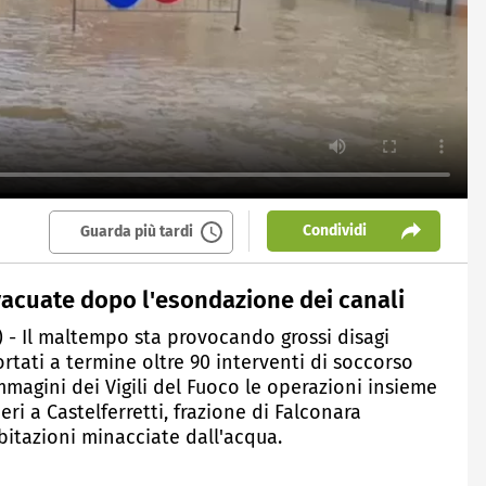
Condividi
Guarda più tardi
acuate dopo l'esondazione dei canali
) - Il maltempo sta provocando grossi disagi
tati a termine oltre 90 interventi di soccorso
immagini dei Vigili del Fuoco le operazioni insieme
ri a Castelferretti, frazione di Falconara
bitazioni minacciate dall'acqua.