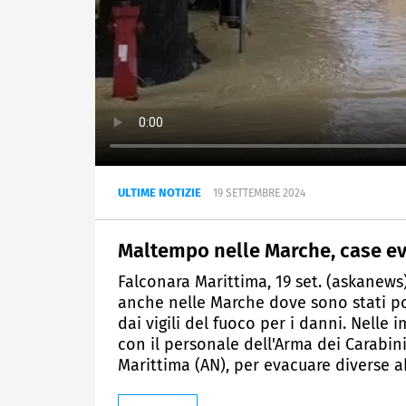
ULTIME NOTIZIE
19 SETTEMBRE 2024
Maltempo nelle Marche, case ev
Falconara Marittima, 19 set. (askanews
anche nelle Marche dove sono stati por
dai vigili del fuoco per i danni. Nelle 
con il personale dell'Arma dei Carabinie
Marittima (AN), per evacuare diverse a