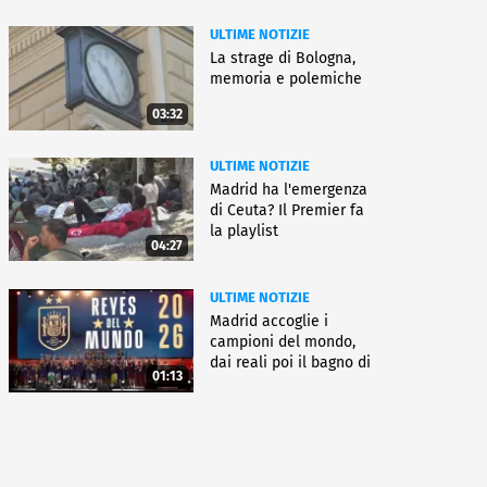
ULTIME NOTIZIE
La strage di Bologna,
memoria e polemiche
03:32
ULTIME NOTIZIE
Madrid ha l'emergenza
di Ceuta? Il Premier fa
la playlist
04:27
ULTIME NOTIZIE
Madrid accoglie i
campioni del mondo,
dai reali poi il bagno di
01:13
folla