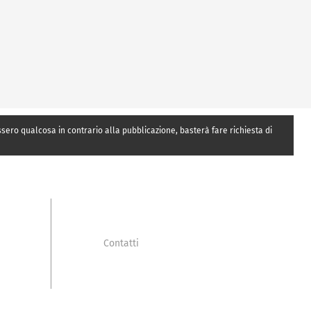
essero qualcosa in contrario alla pubblicazione, basterà fare richiesta di
Contatti