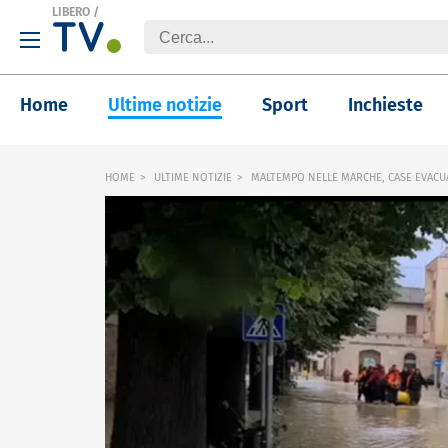
LIBERO
/
Home
Ultime notizie
Sport
Inchieste
HOME
ULTIME NOTIZIE
MALTEMPO NELLE MARCHE, CASE EVACUA