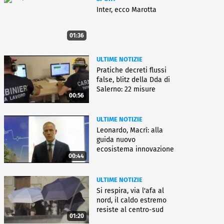
Inter, ecco Marotta
01:36
ULTIME NOTIZIE
Pratiche decreti flussi
false, blitz della Dda di
Salerno: 22 misure
00:56
ULTIME NOTIZIE
Leonardo, Macrì: alla
guida nuovo
ecosistema innovazione
00:44
ULTIME NOTIZIE
Si respira, via l'afa al
nord, il caldo estremo
resiste al centro-sud
01:20