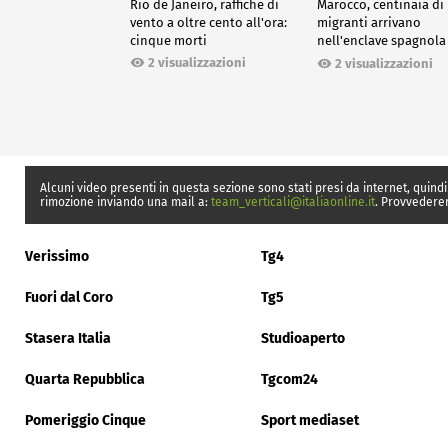
Rio de Janeiro, raffiche di
Marocco, centinaia di
vento a oltre cento all'ora:
migranti arrivano
cinque morti
nell'enclave spagnola
Ceuta
2 visualizzazioni
2 visualizzazioni
Alcuni video presenti in questa sezione sono stati presi da internet, quindi
rimozione inviando una mail a:
team_verticali@italiaonline.it
. Provvedere
Verissimo
Tg4
Fuori dal Coro
Tg5
Stasera Italia
Studioaperto
Quarta Repubblica
Tgcom24
Pomeriggio Cinque
Sport mediaset