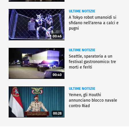
ULTIME NOTIZIE
A Tokyo robot umanoidi si
sfidano nell'arena a calci e
pugni
00:46
ULTIME NOTIZIE
Seattle, sparatoria a un
festival gastronomico: tre
morti e feriti
00:40
ULTIME NOTIZIE
Yemen, gli Houthi
annunciano blocco navale
contro Riad
00:28