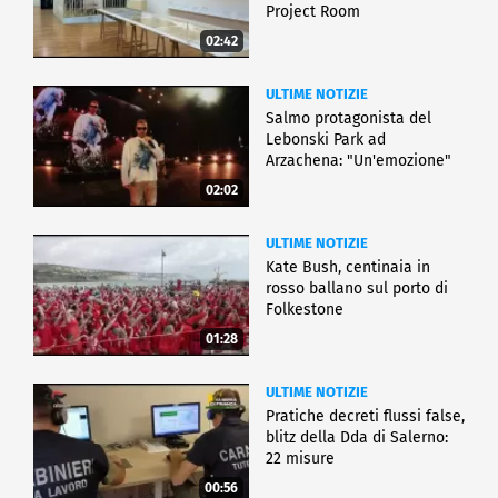
Project Room
02:42
ULTIME NOTIZIE
Salmo protagonista del
Lebonski Park ad
Arzachena: "Un'emozione"
02:02
ULTIME NOTIZIE
Kate Bush, centinaia in
rosso ballano sul porto di
Folkestone
01:28
ULTIME NOTIZIE
Pratiche decreti flussi false,
blitz della Dda di Salerno:
22 misure
00:56