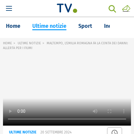
Home
Ultime notizie
Sport
Inchieste
HOME
ULTIME NOTIZIE
MALTEMPO, L'EMILIA ROMAGNA FA LA CONTA DEI DANNI:
ALLERTA PER I FIUMI
ULTIME NOTIZIE
20 SETTEMBRE 2024