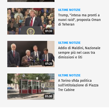
ULTIME NOTIZIE
Trump, "intesa ma pronti a
nuovi raid", proposta Oman
di Teheran
01:33
ULTIME NOTIZIE
Addio di Maldini, Nazionale
sempre più nel caos tra
dimissioni e liti
01:25
ULTIME NOTIZIE
A Torino sfida politica
sull'intitolazione di Piazza
Tre Cabine
01:30