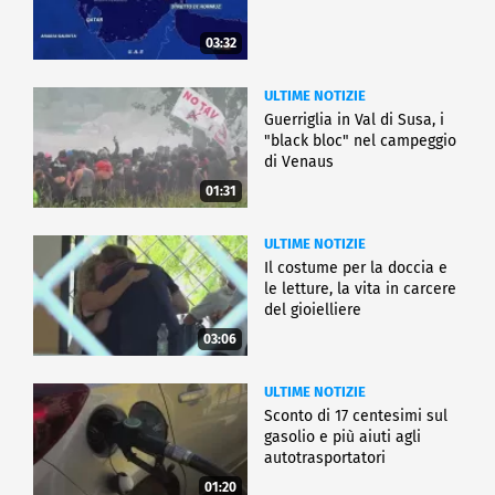
03:32
ULTIME NOTIZIE
Guerriglia in Val di Susa, i
"black bloc" nel campeggio
di Venaus
01:31
ULTIME NOTIZIE
Il costume per la doccia e
le letture, la vita in carcere
del gioielliere
03:06
ULTIME NOTIZIE
Sconto di 17 centesimi sul
gasolio e più aiuti agli
autotrasportatori
01:20