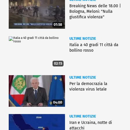
Breaking News delle 18.00 |
Bologna, Meloni: "Nulla
giustifica violenza"
01:58
ULTIME NOTIZIE
Italia a 40 gradi 11 città da
bollino rosso
02:15
ULTIME NOTIZIE
Per la democrazia la
violenza virus letale
04:00
ULTIME NOTIZIE
Iran e Ucraina, notte di
attacchi