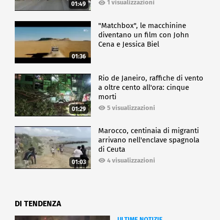
1 visualizzazioni
01:49
"Matchbox", le macchinine
diventano un film con John
Cena e Jessica Biel
01:36
Rio de Janeiro, raffiche di vento
a oltre cento all'ora: cinque
morti
5 visualizzazioni
01:29
Marocco, centinaia di migranti
arrivano nell'enclave spagnola
di Ceuta
4 visualizzazioni
01:03
DI TENDENZA
ULTIME NOTIZIE