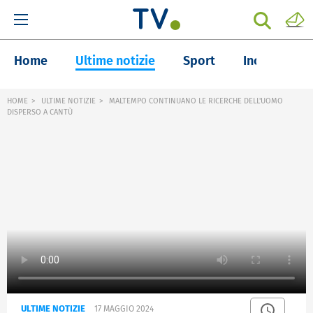
Home
Ultime notizie
Sport
Inchieste
HOME
ULTIME NOTIZIE
MALTEMPO CONTINUANO LE RICERCHE DELL'UOMO
DISPERSO A CANTÙ
ULTIME NOTIZIE
17 MAGGIO 2024