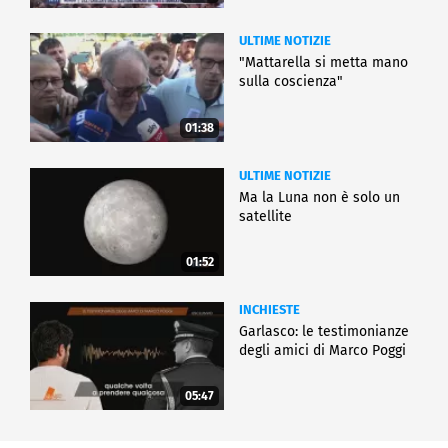
ULTIME NOTIZIE
"Mattarella si metta mano
sulla coscienza"
01:38
ULTIME NOTIZIE
Ma la Luna non è solo un
satellite
01:52
INCHIESTE
Garlasco: le testimonianze
degli amici di Marco Poggi
05:47