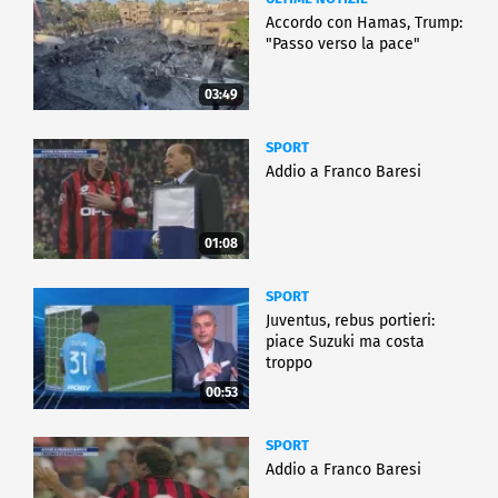
Accordo con Hamas, Trump:
"Passo verso la pace"
03:49
SPORT
Addio a Franco Baresi
01:08
SPORT
Juventus, rebus portieri:
piace Suzuki ma costa
troppo
00:53
SPORT
Addio a Franco Baresi