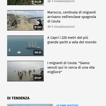
3 visualizzazioni
01:29
Marocco, centinaia di migranti
arrivano nell'enclave spagnola
di Ceuta
5 visualizzazioni
01:03
A Capri i 220 metri del più
grande yacht a vela del mondo
00:33
I migranti di Ceuta: "Siamo
venuti qui in cerca di una vita
migliore"
01:07
DI TENDENZA
ULTIME NOTIZIE