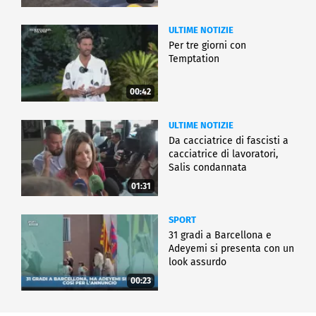
ULTIME NOTIZIE
Per tre giorni con
Temptation
00:42
ULTIME NOTIZIE
Da cacciatrice di fascisti a
cacciatrice di lavoratori,
Salis condannata
01:31
SPORT
31 gradi a Barcellona e
Adeyemi si presenta con un
look assurdo
00:23