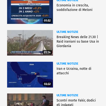
ULTIME NOTIZIE
Economia in crescita,
soddisfazione di Meloni
01:52
ULTIME NOTIZIE
Breaking News delle 21.30 |
Raid iraniani su base Usa in
Giordania
01:14
ULTIME NOTIZIE
Iran e Ucraina, notte di
attacchi
03:32
ULTIME NOTIZIE
Scontri morte Fakir, dodici
gli indagati