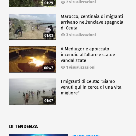
2 visualizzazioni
01:29
Marocco, centinaia di migranti
arrivano nell'enclave spagnola
di Ceuta
3 visualizzazioni
01:03
A Medjugorje appiccato
incendio all'altare e statue
vandalizzate
1 visualizzazioni
00:47
I migranti di Ceuta: "Siamo
venuti qui in cerca di una vita
migliore"
01:07
DI TENDENZA