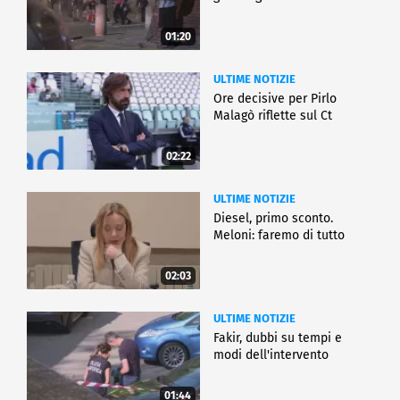
01:20
ULTIME NOTIZIE
Ore decisive per Pirlo
Malagò riflette sul Ct
02:22
ULTIME NOTIZIE
Diesel, primo sconto.
Meloni: faremo di tutto
02:03
ULTIME NOTIZIE
Fakir, dubbi su tempi e
modi dell'intervento
01:44