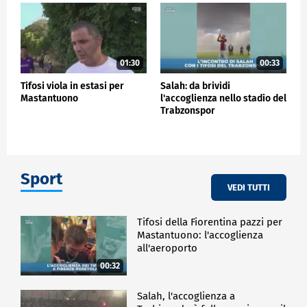
01:30
00:33
Tifosi viola in estasi per
Salah: da brividi
Mastantuono
l'accoglienza nello stadio del
Trabzonspor
Sport
VEDI TUTTI
Tifosi della Fiorentina pazzi per
Mastantuono: l'accoglienza
all'aeroporto
00:32
Salah, l'accoglienza a