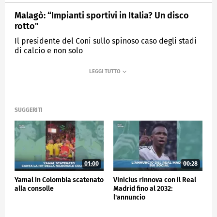
Malagò: “Impianti sportivi in Italia? Un disco
rotto"
Il presidente del Coni sullo spinoso caso degli stadi
di calcio e non solo
MEDIASET
SPORTMEDIASET
SUGGERITI
01:00
00:28
Yamal in Colombia scatenato
Vinicius rinnova con il Real
alla consolle
Madrid fino al 2032:
l'annuncio