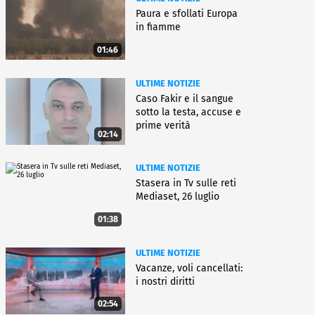
Paura e sfollati Europa
in fiamme
01:46
ULTIME NOTIZIE
Caso Fakir e il sangue
sotto la testa, accuse e
prime verità
02:14
ULTIME NOTIZIE
Stasera in Tv sulle reti
Mediaset, 26 luglio
01:38
ULTIME NOTIZIE
Vacanze, voli cancellati:
i nostri diritti
02:54