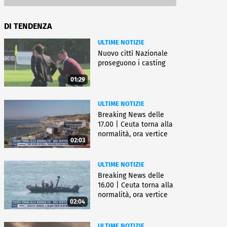
DI TENDENZA
ULTIME NOTIZIE
Nuovo cittì Nazionale
proseguono i casting
01:29
ULTIME NOTIZIE
Breaking News delle
17.00 | Ceuta torna alla
normalità, ora vertice
02:03
Ue
ULTIME NOTIZIE
Breaking News delle
16.00 | Ceuta torna alla
normalità, ora vertice
02:04
Ue
ULTIME NOTIZIE