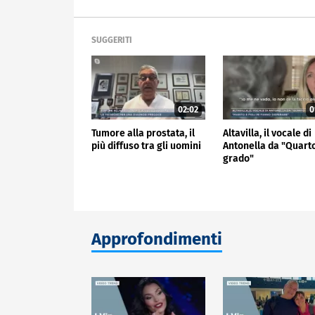
SUGGERITI
02:02
0
Tumore alla prostata, il
Altavilla, il vocale di
più diffuso tra gli uomini
Antonella da "Quart
grado"
Approfondimenti