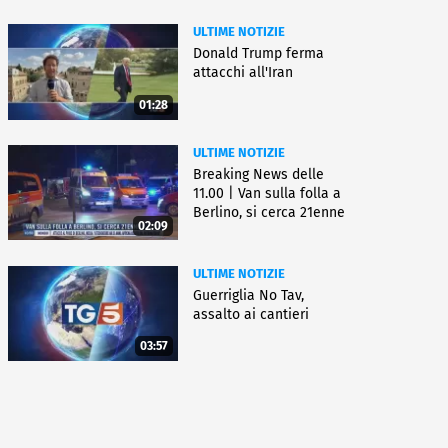
ULTIME NOTIZIE
Donald Trump ferma
attacchi all'Iran
01:28
ULTIME NOTIZIE
Breaking News delle
11.00 | Van sulla folla a
Berlino, si cerca 21enne
02:09
ULTIME NOTIZIE
Guerriglia No Tav,
assalto ai cantieri
03:57