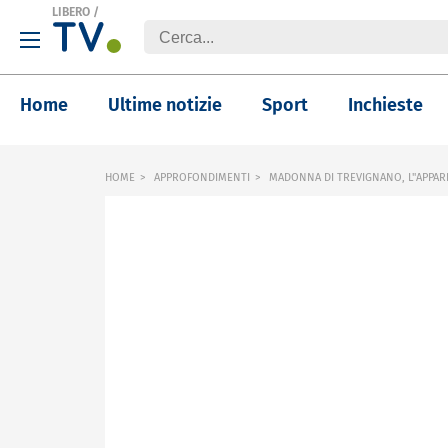
LIBERO
/
Home
Ultime notizie
Sport
Inchieste
HOME
APPROFONDIMENTI
MADONNA DI TREVIGNANO, L"APPARI