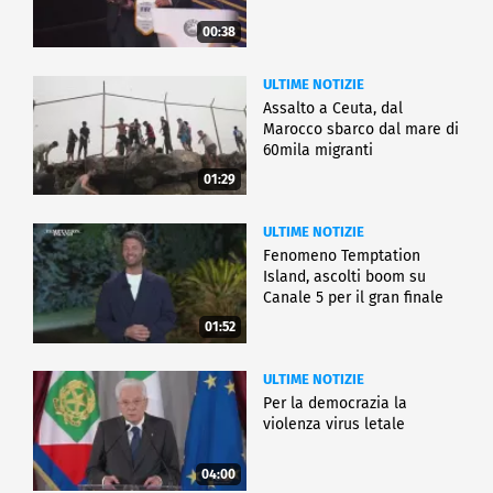
00:38
ULTIME NOTIZIE
Assalto a Ceuta, dal
Marocco sbarco dal mare di
60mila migranti
01:29
ULTIME NOTIZIE
Fenomeno Temptation
Island, ascolti boom su
Canale 5 per il gran finale
01:52
ULTIME NOTIZIE
Per la democrazia la
violenza virus letale
04:00