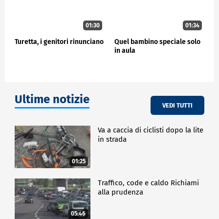
01:30
01:34
Turetta, i genitori rinunciano
Quel bambino speciale solo
in aula
Ultime notizie
VEDI TUTTI
Va a caccia di ciclisti dopo la lite
in strada
01:25
Traffico, code e caldo Richiami
alla prudenza
05:46