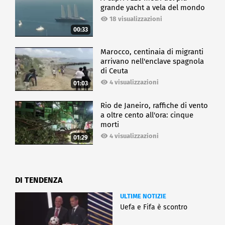
grande yacht a vela del mondo
18 visualizzazioni
00:33
Marocco, centinaia di migranti
arrivano nell'enclave spagnola
di Ceuta
4 visualizzazioni
01:03
Rio de Janeiro, raffiche di vento
a oltre cento all'ora: cinque
morti
4 visualizzazioni
01:29
DI TENDENZA
ULTIME NOTIZIE
Uefa e Fifa è scontro