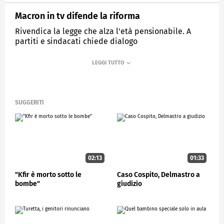
Macron in tv difende la riforma
Rivendica la legge che alza l'età pensionabile. A
partiti e sindacati chiede dialogo
MEDIASET
STUDIOAPERTO
SUGGERITI
02:13
01:33
"Kfir è morto sotto le
Caso Cospito, Delmastro a
bombe"
giudizio