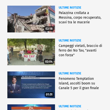
ULTIME NOTIZIE
Palazzina crollata a
Messina, corpo recuperato,
scavi tra le macerie
02:18
ULTIME NOTIZIE
Campeggi vietati, braccio di
ferro dei No Tav, "avanti
con forza"
02:04
ULTIME NOTIZIE
Fenomeno Temptation
Island, ascolti boom su
Canale 5 per il gran finale
01:51
ULTIME NOTIZIE