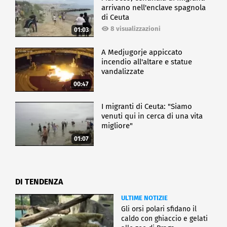
arrivano nell'enclave spagnola
di Ceuta
8 visualizzazioni
01:03
A Medjugorje appiccato
incendio all'altare e statue
vandalizzate
00:47
I migranti di Ceuta: "Siamo
venuti qui in cerca di una vita
migliore"
01:07
DI TENDENZA
ULTIME NOTIZIE
Gli orsi polari sfidano il
caldo con ghiaccio e gelati