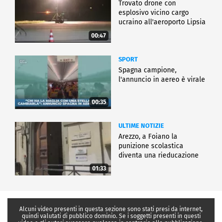
Trovato drone con
esplosivo vicino cargo
ucraino all'aeroporto Lipsia
00:47
SPORT
Spagna campione,
l'annuncio in aereo è virale
00:35
ULTIME NOTIZIE
Arezzo, a Foiano la
punizione scolastica
diventa una rieducazione
01:33
Alcuni video presenti in questa sezione sono stati presi da internet,
quindi valutati di pubblico dominio. Se i soggetti presenti in questi