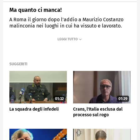
Ma quanto ci manca!
A Roma il giorno dopo l'addio a Maurizio Costanzo
malinconia nei luoghi in cui ha vissuto e lavorato.
MEDIASET
TG5
SUGGERITI
01:32
01:29
La squadra degli infedeli
Crans, l'Italia esclusa dal
processo sul rogo