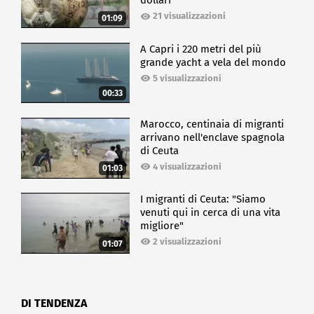
dollari
21 visualizzazioni
01:09
A Capri i 220 metri del più
grande yacht a vela del mondo
5 visualizzazioni
00:33
Marocco, centinaia di migranti
arrivano nell'enclave spagnola
di Ceuta
4 visualizzazioni
01:03
I migranti di Ceuta: "Siamo
venuti qui in cerca di una vita
migliore"
2 visualizzazioni
01:07
DI TENDENZA