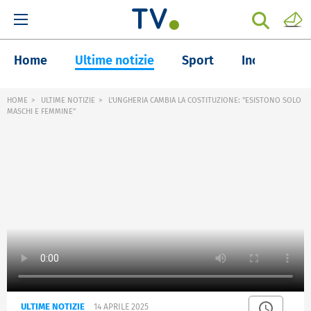
Home
Ultime notizie
Sport
Inchieste
HOME
ULTIME NOTIZIE
L'UNGHERIA CAMBIA LA COSTITUZIONE: "ESISTONO SOLO
MASCHI E FEMMINE"
ULTIME NOTIZIE
14 APRILE 2025