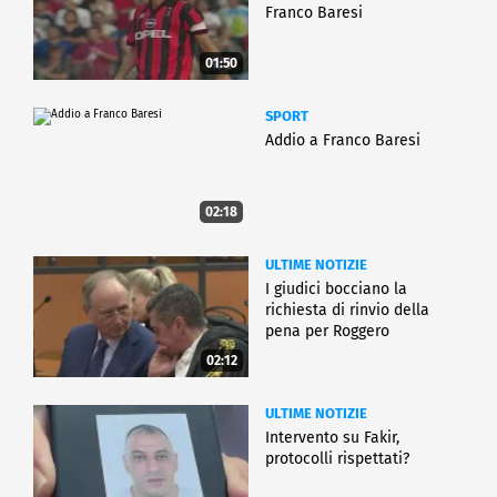
Franco Baresi
01:50
SPORT
Addio a Franco Baresi
02:18
ULTIME NOTIZIE
I giudici bocciano la
richiesta di rinvio della
pena per Roggero
02:12
ULTIME NOTIZIE
Intervento su Fakir,
protocolli rispettati?