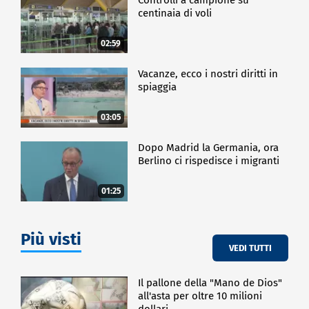
centinaia di voli
02:59
Vacanze, ecco i nostri diritti in
spiaggia
03:05
Dopo Madrid la Germania, ora
Berlino ci rispedisce i migranti
01:25
Più visti
VEDI TUTTI
Il pallone della "Mano de Dios"
all'asta per oltre 10 milioni