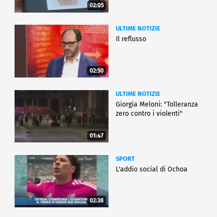
02:05
ULTIME NOTIZIE
Il reflusso
02:50
ULTIME NOTIZIE
Giorgia Meloni: "Tolleranza
zero contro i violenti"
01:47
SPORT
L'addio social di Ochoa
02:38