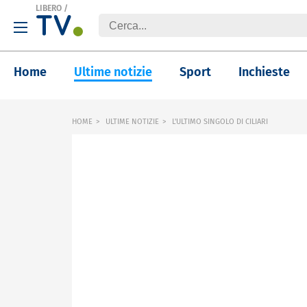
LIBERO
/
Home
Ultime notizie
Sport
Inchieste
HOME
ULTIME NOTIZIE
L'ULTIMO SINGOLO DI CILIARI