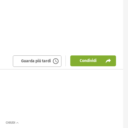
Condividi
Guarda più tardi