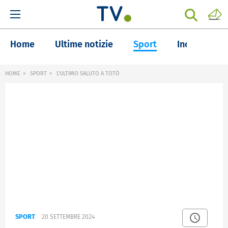
Home
Ultime notizie
Sport
Inchieste
HOME
SPORT
L'ULTIMO SALUTO A TOTÒ
SPORT
20 SETTEMBRE 2024