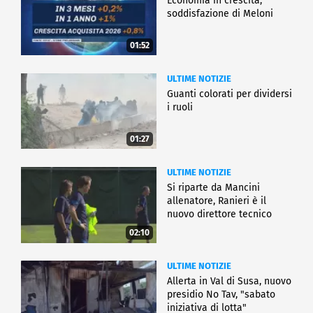
Economia in crescita,
soddisfazione di Meloni
01:52
ULTIME NOTIZIE
Guanti colorati per dividersi
i ruoli
01:27
ULTIME NOTIZIE
Si riparte da Mancini
allenatore, Ranieri è il
nuovo direttore tecnico
02:10
ULTIME NOTIZIE
Allerta in Val di Susa, nuovo
presidio No Tav, "sabato
iniziativa di lotta"