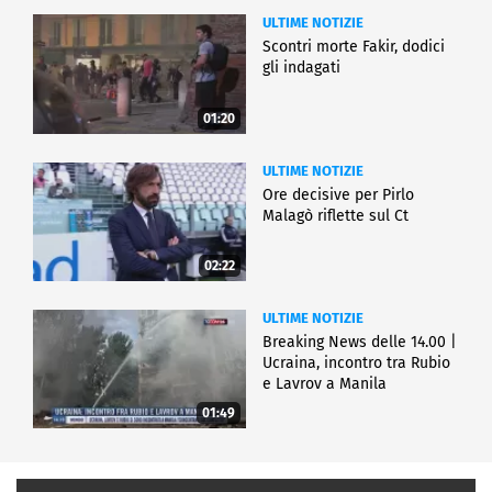
ULTIME NOTIZIE
Scontri morte Fakir, dodici
gli indagati
01:20
ULTIME NOTIZIE
Ore decisive per Pirlo
Malagò riflette sul Ct
02:22
ULTIME NOTIZIE
Breaking News delle 14.00 |
Ucraina, incontro tra Rubio
e Lavrov a Manila
01:49