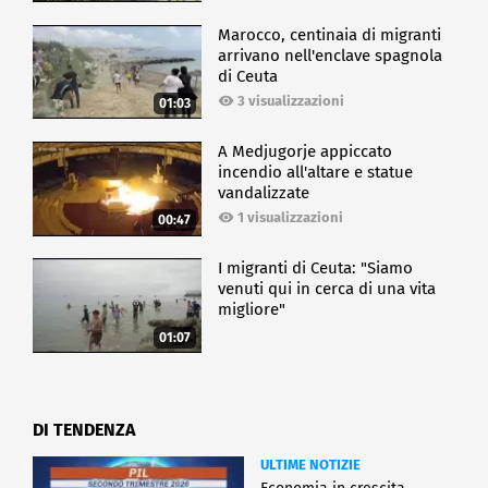
Marocco, centinaia di migranti
arrivano nell'enclave spagnola
di Ceuta
3 visualizzazioni
01:03
A Medjugorje appiccato
incendio all'altare e statue
vandalizzate
1 visualizzazioni
00:47
I migranti di Ceuta: "Siamo
venuti qui in cerca di una vita
migliore"
01:07
DI TENDENZA
ULTIME NOTIZIE