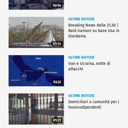
02:54
ULTIME NOTIZIE
Breaking News delle 21.30 |
Raid iraniani su base Usa in
Giordania
01:14
ULTIME NOTIZIE
Iran e Ucraina, notte di
attacchi
03:32
ULTIME NOTIZIE
Domiciliari o comunità per i
tossicodipendenti
01:21