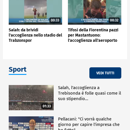
00:33
00:32
Salah: da brividi
Tifosi della Fiorentina pazzi
l'accoglienza nello stadio del
per Mastantuono:
Trabzonspor
l'accoglienza all'aeroporto
Sport
VEDI TUTTI
Salah, l'accoglienza a
Trebisonda è folle quasi come il
suo stipendio…
01:33
Pellacani: "Ci vorrà qualche
giorno per capire l'impresa che
ho fatto"