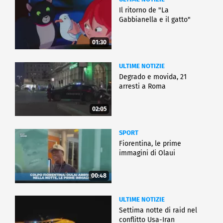
Il ritorno de "La
Gabbianella e il gatto"
01:30
ULTIME NOTIZIE
Degrado e movida, 21
arresti a Roma
02:05
SPORT
Fiorentina, le prime
immagini di Olaui
00:48
ULTIME NOTIZIE
Settima notte di raid nel
conflitto Usa-Iran