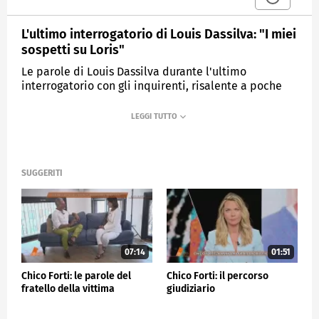
L'ultimo interrogatorio di Louis Dassilva: "I miei
sospetti su Loris"
Le parole di Louis Dassilva durante l'ultimo
interrogatorio con gli inquirenti, risalente a poche
settimane fa.
MEDIASET
QUARTO GRADO
SUGGERITI
07:14
01:51
Chico Forti: le parole del
Chico Forti: il percorso
fratello della vittima
giudiziario