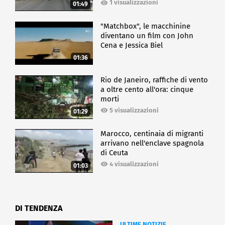
1 visualizzazioni
01:49
"Matchbox", le macchinine
diventano un film con John
Cena e Jessica Biel
01:36
Rio de Janeiro, raffiche di vento
a oltre cento all'ora: cinque
morti
5 visualizzazioni
01:29
Marocco, centinaia di migranti
arrivano nell'enclave spagnola
di Ceuta
4 visualizzazioni
01:03
DI TENDENZA
ULTIME NOTIZIE