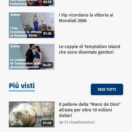
05:19
I Vip ricordano la vittoria ai
Mondiali 2006
01:36
Le coppie di Temptation Island
che sono diventate genitori
04:01
Più visti
VEDI TUTTI
Il pallone della "Mano de Dios"
all'asta per oltre 10 milioni
dollari
21 visualizzazioni
01:09