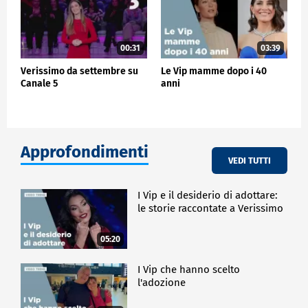
00:31
03:39
Verissimo da settembre su
Le Vip mamme dopo i 40
Canale 5
anni
Approfondimenti
VEDI TUTTI
I Vip e il desiderio di adottare:
le storie raccontate a Verissimo
05:20
I Vip che hanno scelto
l'adozione