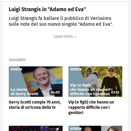
Luigi Strangis in "Adamo ed Eva"
Luigi Strangis fa ballare il pubblico di Verissimo
sulle note del suo nuovo singolo "Adamo ed Eva".
MEDIASET
VERISSIMO
SUGGERITI
04:05
03:52
Gerry Scotti compie 70 anni,
Vip (e figli) che hanno un
storia di un'icona della tv
rapporto difficile con i
genitori