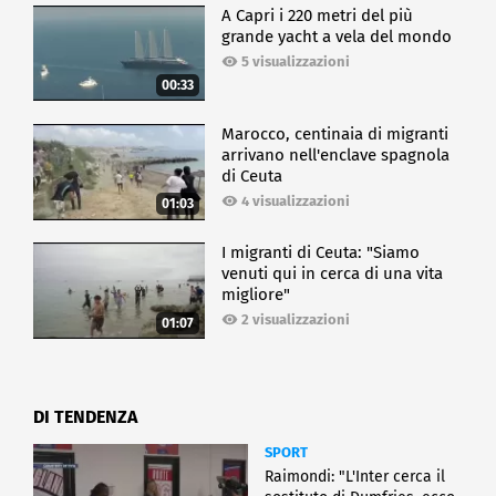
A Capri i 220 metri del più
grande yacht a vela del mondo
5 visualizzazioni
00:33
Marocco, centinaia di migranti
arrivano nell'enclave spagnola
di Ceuta
4 visualizzazioni
01:03
I migranti di Ceuta: "Siamo
venuti qui in cerca di una vita
migliore"
2 visualizzazioni
01:07
DI TENDENZA
SPORT
Raimondi: "L'Inter cerca il