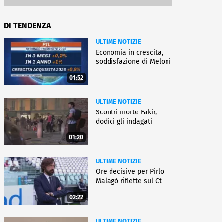
DI TENDENZA
ULTIME NOTIZIE
Economia in crescita,
soddisfazione di Meloni
01:52
ULTIME NOTIZIE
Scontri morte Fakir,
dodici gli indagati
01:20
ULTIME NOTIZIE
Ore decisive per Pirlo
Malagò riflette sul Ct
02:22
ULTIME NOTIZIE