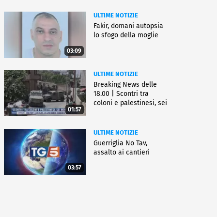
ULTIME NOTIZIE
Fakir, domani autopsia
lo sfogo della moglie
03:09
ULTIME NOTIZIE
Breaking News delle
18.00 | Scontri tra
coloni e palestinesi, sei
01:57
morti
ULTIME NOTIZIE
Guerriglia No Tav,
assalto ai cantieri
03:57