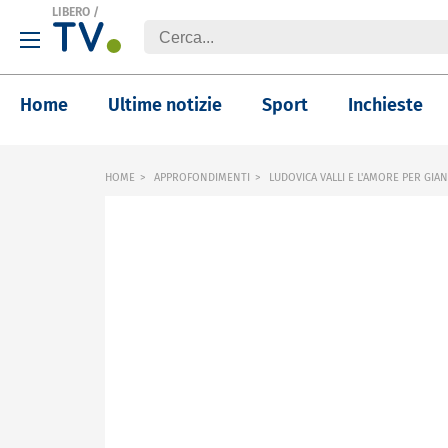
LIBERO
/
Home
Ultime notizie
Sport
Inchieste
HOME
APPROFONDIMENTI
LUDOVICA VALLI E L'AMORE PER GIA