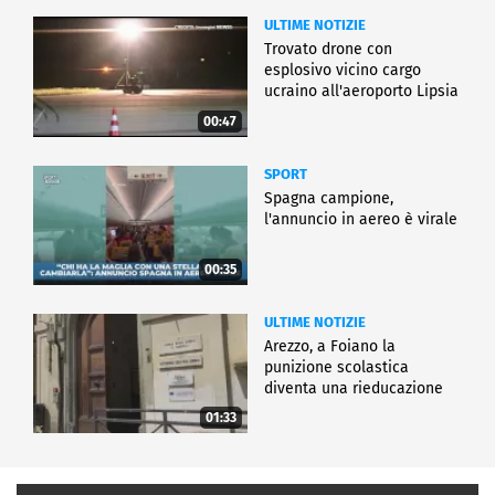
ULTIME NOTIZIE
Trovato drone con
esplosivo vicino cargo
ucraino all'aeroporto Lipsia
00:47
SPORT
Spagna campione,
l'annuncio in aereo è virale
00:35
ULTIME NOTIZIE
Arezzo, a Foiano la
punizione scolastica
diventa una rieducazione
01:33