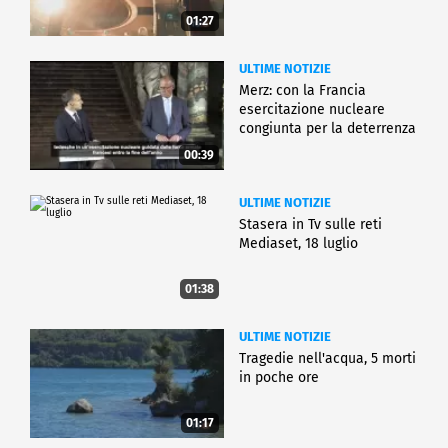
01:27
ULTIME NOTIZIE
Merz: con la Francia
esercitazione nucleare
congiunta per la deterrenza
00:39
ULTIME NOTIZIE
Stasera in Tv sulle reti
Mediaset, 18 luglio
01:38
ULTIME NOTIZIE
Tragedie nell'acqua, 5 morti
in poche ore
01:17