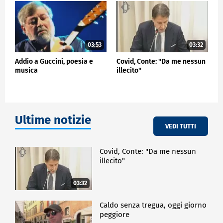
03:53
03:32
Addio a Guccini, poesia e
Covid, Conte: "Da me nessun
musica
illecito"
Ultime notizie
VEDI TUTTI
Covid, Conte: "Da me nessun
illecito"
03:32
Caldo senza tregua, oggi giorno
peggiore