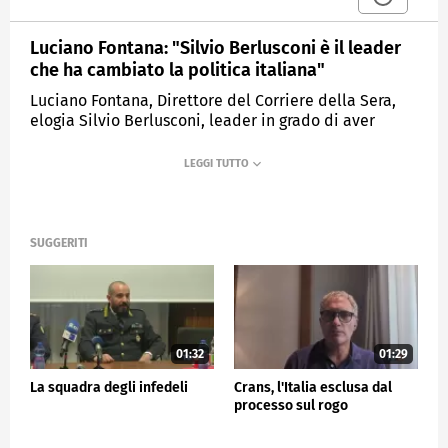
Luciano Fontana: "Silvio Berlusconi è il leader
che ha cambiato la politica italiana"
Luciano Fontana, Direttore del Corriere della Sera,
elogia Silvio Berlusconi, leader in grado di aver
cambiato la politica italiana.
MEDIASET
TG5
SUGGERITI
01:32
01:29
La squadra degli infedeli
Crans, l'Italia esclusa dal
processo sul rogo