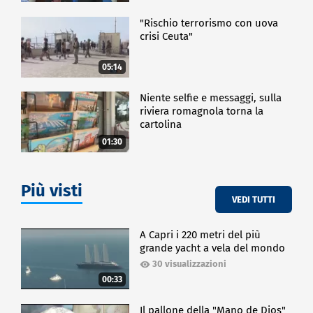
"Rischio terrorismo con uova
crisi Ceuta"
05:14
Niente selfie e messaggi, sulla
riviera romagnola torna la
cartolina
01:30
Più visti
VEDI TUTTI
A Capri i 220 metri del più
grande yacht a vela del mondo
30 visualizzazioni
00:33
Il pallone della "Mano de Dios"