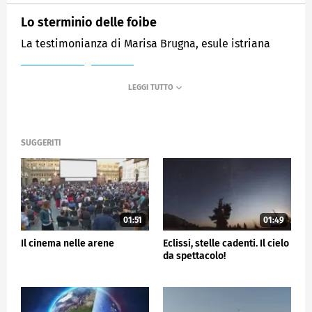
Lo sterminio delle foibe
La testimonianza di Marisa Brugna, esule istriana
MEDIASET
TG5
SUGGERITI
01:51
01:49
Il cinema nelle arene
Eclissi, stelle cadenti. Il cielo
da spettacolo!