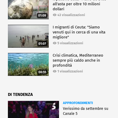
all'asta per oltre 10 milioni
dollari
43 visualizzazioni
01:09
I migranti di Ceuta: "Siamo
venuti qui in cerca di una vita
migliore"
5 visualizzazioni
01:07
Crisi climatica, Mediterraneo
sempre più caldo anche in
profondità
1 visualizzazioni
00:55
DI TENDENZA
APPROFONDIMENTI
Verissimo da settembre su
Canale 5