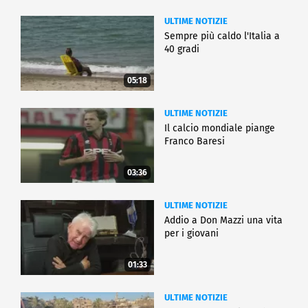
ULTIME NOTIZIE
Sempre più caldo l'Italia a
40 gradi
05:18
ULTIME NOTIZIE
Il calcio mondiale piange
Franco Baresi
03:36
ULTIME NOTIZIE
Addio a Don Mazzi una vita
per i giovani
01:33
ULTIME NOTIZIE