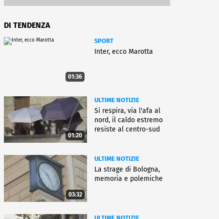
DI TENDENZA
SPORT
Inter, ecco Marotta
01:36
ULTIME NOTIZIE
Si respira, via l'afa al
nord, il caldo estremo
resiste al centro-sud
01:20
ULTIME NOTIZIE
La strage di Bologna,
memoria e polemiche
03:32
ULTIME NOTIZIE