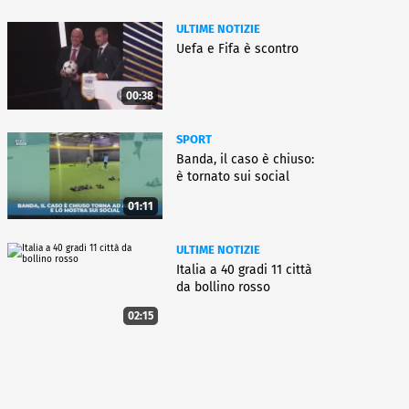
ULTIME NOTIZIE
Uefa e Fifa è scontro
00:38
SPORT
Banda, il caso è chiuso:
è tornato sui social
01:11
ULTIME NOTIZIE
Italia a 40 gradi 11 città
da bollino rosso
02:15