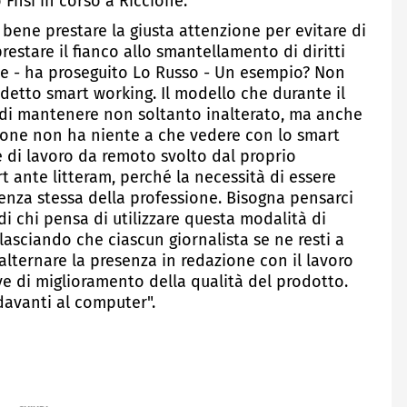
 Fnsi in corso a Riccione.
 bene prestare la giusta attenzione per evitare di
estare il fianco allo smantellamento di diritti
tive - ha proseguito Lo Russo - Un esempio? Non
ddetto smart working. Il modello che durante il
di mantenere non soltanto inalterato, ma anche
zione non ha niente a che vedere con lo smart
e di lavoro da remoto svolto dal proprio
rt ante litteram, perché la necessità di essere
senza stessa della professione. Bisogna pensarci
i chi pensa di utilizzare questa modalità di
lasciando che ciascun giornalista se ne resti a
lternare la presenza in redazione con il lavoro
ve di miglioramento della qualità del prodotto.
davanti al computer".