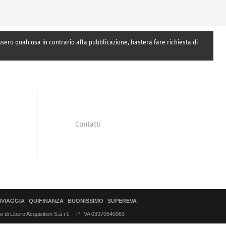
essero qualcosa in contrario alla pubblicazione, basterà fare richiesta di
Contatti
IVIAGGIA
QUIFINANZA
BUONISSIMO
SUPEREVA
di Libero Acquisition S.á r.l.
P. IVA 03970540963