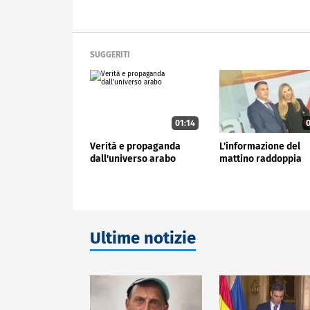
SUGGERITI
01:14
0
Verità e propaganda
L'informazione del
dall'universo arabo
mattino raddoppia
Ultime notizie