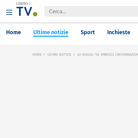
LIBERO
/
Home
Ultime notizie
Sport
Inchieste
HOME
ULTIME NOTIZIE
LO RUSSO: "SE SPARISCE L'INFORMAZIO