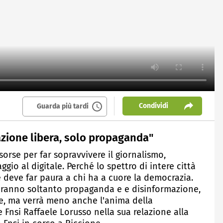
Condividi
Guarda più tardi
azione libera, solo propaganda"
orse per far sopravvivere il giornalismo,
gio al digitale. Perché lo spettro di intere città
e deve far paura a chi ha a cuore la democrazia.
steranno soltanto propaganda e e disinformazione,
e, ma verrà meno anche l'anima della
e Fnsi Raffaele Lorusso nella sua relazione alla