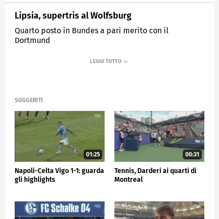
Lipsia, supertris al Wolfsburg
Quarto posto in Bundes a pari merito con il
Dortmund
MEDIASET
SPORTMEDIASET
SUGGERITI
01:25
00:31
Napoli-Celta Vigo 1-1: guarda
Tennis, Darderi ai quarti di
gli highlights
Montreal