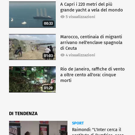
A Capri i 220 metri del più
grande yacht a vela del mondo
5 visualizzazioni
00:33
Marocco, centinaia di migranti
arrivano nell'enclave spagnola
di Ceuta
4 visualizzazioni
01:03
Rio de Janeiro, raffiche di vento
a oltre cento all'ora: cinque
morti
01:29
DI TENDENZA
SPORT
Raimondi: "L'Inter cerca il