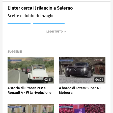
L'Inter cerca il rilancio a Salerno
Scelte e dubbi di Inzaghi
MEDIASET
SPORTMEDIASET
SUGGERITI
02:11
04:01
A storia di Citroen 2CV e
A bordo di Totem Super GT
Renault 4 - W la rivoluzione
Meteora