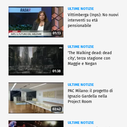
ULTIME NOTIZIE
Vittimberga (Inps): No nuovi
interventi su età
pensionabile
01:13
ULTIME NOTIZIE
'The Walking dead: dead
city', terza stagione con
Maggie e Negan
01:38
ULTIME NOTIZIE
PAC Milano: il progetto di
Ignazio Gardella nella
Project Room
02:42
ULTIME NOTIZIE