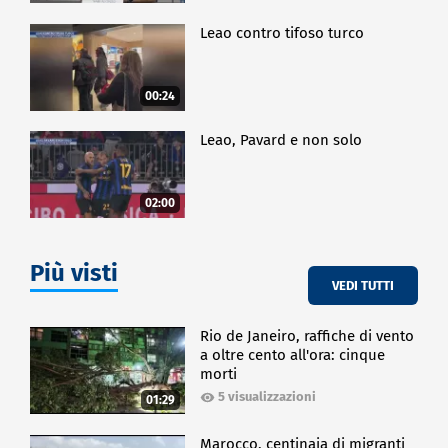
Leao contro tifoso turco
00:24
Leao, Pavard e non solo
02:00
Più visti
VEDI TUTTI
Rio de Janeiro, raffiche di vento
a oltre cento all'ora: cinque
morti
5 visualizzazioni
01:29
Marocco, centinaia di migranti