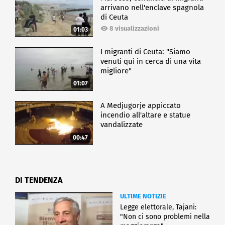
arrivano nell'enclave spagnola
di Ceuta
8 visualizzazioni
01:03
I migranti di Ceuta: "Siamo
venuti qui in cerca di una vita
migliore"
01:07
A Medjugorje appiccato
incendio all'altare e statue
vandalizzate
00:47
DI TENDENZA
ULTIME NOTIZIE
Legge elettorale, Tajani:
"Non ci sono problemi nella