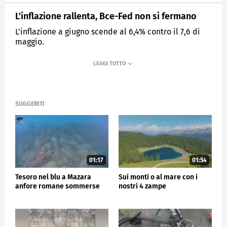
L'inflazione rallenta, Bce-Fed non si fermano
L'inflazione a giugno scende al 6,4% contro il 7,6 di
maggio.
MEDIASET
TG5
SUGGERITI
01:17
01:54
Tesoro nel blu a Mazara
Sui monti o al mare con i
anfore romane sommerse
nostri 4 zampe