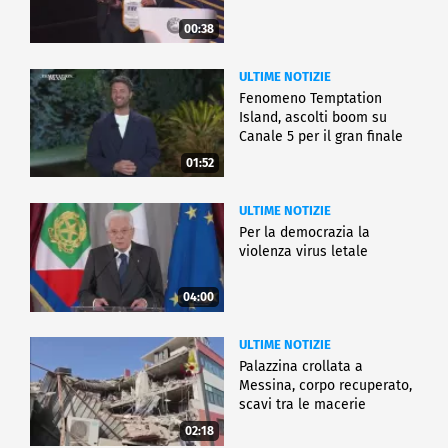
00:38
ULTIME NOTIZIE
Fenomeno Temptation
Island, ascolti boom su
Canale 5 per il gran finale
01:52
ULTIME NOTIZIE
Per la democrazia la
violenza virus letale
04:00
ULTIME NOTIZIE
Palazzina crollata a
Messina, corpo recuperato,
scavi tra le macerie
02:18