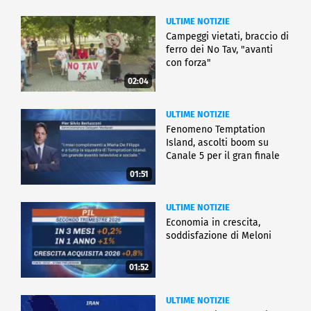
ULTIME NOTIZIE
Campeggi vietati, braccio di
ferro dei No Tav, "avanti
con forza"
02:04
ULTIME NOTIZIE
Fenomeno Temptation
Island, ascolti boom su
Canale 5 per il gran finale
01:51
ULTIME NOTIZIE
Economia in crescita,
soddisfazione di Meloni
01:52
ULTIME NOTIZIE