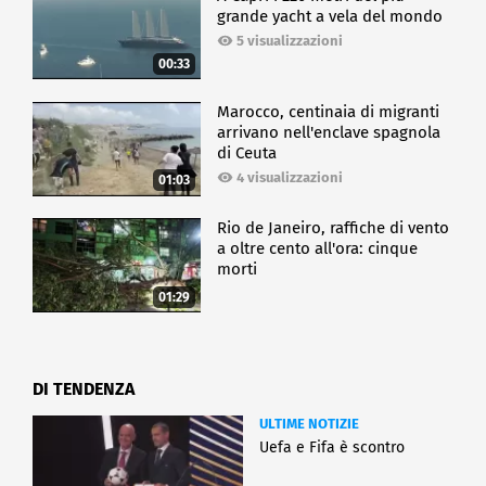
grande yacht a vela del mondo
5 visualizzazioni
00:33
Marocco, centinaia di migranti
arrivano nell'enclave spagnola
di Ceuta
4 visualizzazioni
01:03
Rio de Janeiro, raffiche di vento
a oltre cento all'ora: cinque
morti
01:29
DI TENDENZA
ULTIME NOTIZIE
Uefa e Fifa è scontro