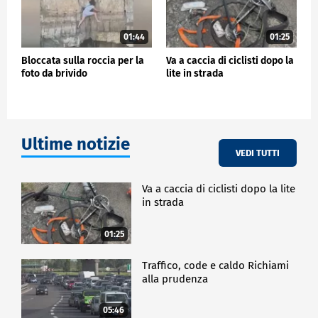
01:44
01:25
Bloccata sulla roccia per la
Va a caccia di ciclisti dopo la
foto da brivido
lite in strada
Ultime notizie
VEDI TUTTI
Va a caccia di ciclisti dopo la lite
in strada
01:25
Traffico, code e caldo Richiami
alla prudenza
05:46