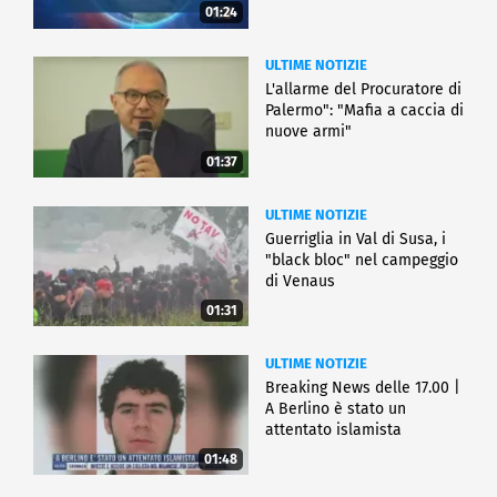
01:24
ULTIME NOTIZIE
L'allarme del Procuratore di
Palermo": "Mafia a caccia di
nuove armi"
01:37
ULTIME NOTIZIE
Guerriglia in Val di Susa, i
"black bloc" nel campeggio
di Venaus
01:31
ULTIME NOTIZIE
Breaking News delle 17.00 |
A Berlino è stato un
attentato islamista
01:48