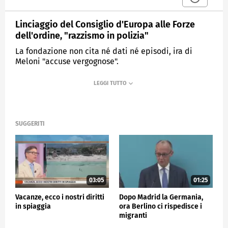
Linciaggio del Consiglio d'Europa alle Forze
dell'ordine, "razzismo in polizia"
La fondazione non cita né dati né episodi, ira di
Meloni "accuse vergognose".
MEDIASET
TG4
SUGGERITI
03:05
01:25
Vacanze, ecco i nostri diritti
Dopo Madrid la Germania,
in spiaggia
ora Berlino ci rispedisce i
migranti