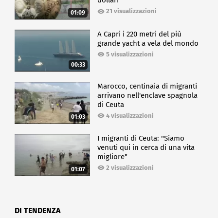
dollari
21 visualizzazioni
01:09
A Capri i 220 metri del più
grande yacht a vela del mondo
5 visualizzazioni
00:33
Marocco, centinaia di migranti
arrivano nell'enclave spagnola
di Ceuta
4 visualizzazioni
01:03
I migranti di Ceuta: "Siamo
venuti qui in cerca di una vita
migliore"
2 visualizzazioni
01:07
DI TENDENZA