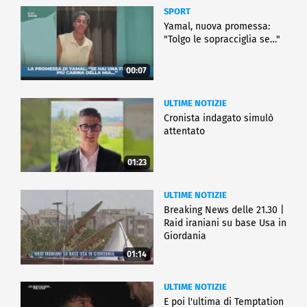
SPORT
Yamal, nuova promessa:
"Tolgo le sopracciglia se…"
00:07
ULTIME NOTIZIE
Cronista indagato simulò
attentato
01:23
ULTIME NOTIZIE
Breaking News delle 21.30 |
Raid iraniani su base Usa in
Giordania
01:14
ULTIME NOTIZIE
E poi l'ultima di Temptation