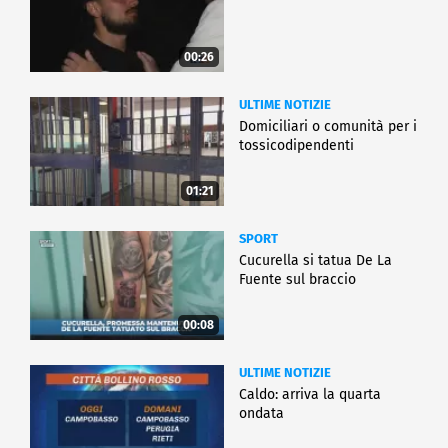
00:26
ULTIME NOTIZIE
Domiciliari o comunità per i
tossicodipendenti
01:21
SPORT
Cucurella si tatua De La
Fuente sul braccio
00:08
ULTIME NOTIZIE
Caldo: arriva la quarta
ondata