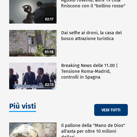
finiscono con il "bollino rosso"
02:17
Dai selfie ai droni, la casa del
bosco attrazione turistica
01:18
Breaking News delle 11.00 |
Tensione Roma-Madrid,
controlli in Spagna
02:13
Più visti
VEDI TUTTI
Il pallone della "Mano de Dios"
all'asta per oltre 10 milioni