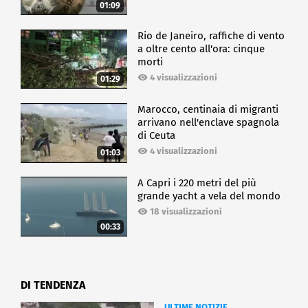
01:09
Rio de Janeiro, raffiche di vento
a oltre cento all'ora: cinque
morti
4 visualizzazioni
01:29
Marocco, centinaia di migranti
arrivano nell'enclave spagnola
di Ceuta
4 visualizzazioni
01:03
A Capri i 220 metri del più
grande yacht a vela del mondo
18 visualizzazioni
00:33
DI TENDENZA
ULTIME NOTIZIE