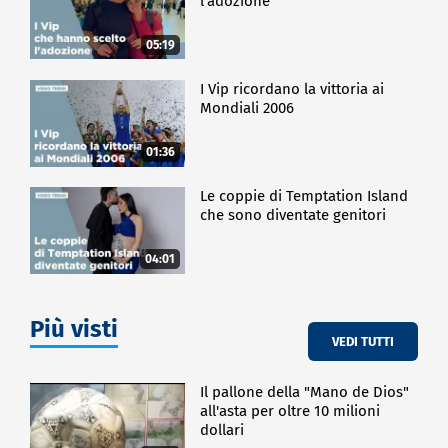
l'adozione
05:19
I Vip ricordano la vittoria ai
Mondiali 2006
01:36
Le coppie di Temptation Island
che sono diventate genitori
04:01
Più visti
VEDI TUTTI
Il pallone della "Mano de Dios"
all'asta per oltre 10 milioni
dollari