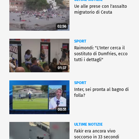
Ue alle prese con l'assalto
migratorio di Ceuta
02:56
SPORT
Raimondi: "L'Inter cerca il
sostituto di Dumfries, ecco
tutti i dettagli"
01:37
SPORT
Inter, sei pronta al bagno di
folla?
00:51
ULTIME NOTIZIE
Fakir era ancora vivo
soccorso in 33 secondi