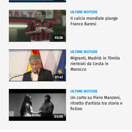
ULTIME NOTIZIE
Il calcio mondiale piange
Franco Baresi
03:36
ULTIME NOTIZIE
Migranti, Madrid: in 70mila
rientrati da Ceuta in
Marocco
01:41
ULTIME NOTIZIE
Un corto su Piero Manzoni,
ritratto d'artista tra storia e
fiction
03:00