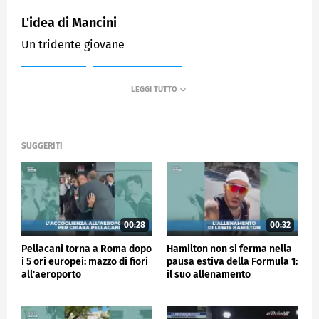
L'idea di Mancini
Un tridente giovane
MEDIASET
SPORTMEDIASET
SUGGERITI
00:28
00:32
Pellacani torna a Roma dopo
Hamilton non si ferma nella
i 5 ori europei: mazzo di fiori
pausa estiva della Formula 1:
all'aeroporto
il suo allenamento