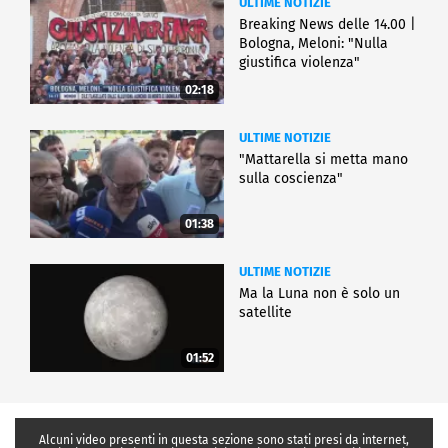
ULTIME NOTIZIE
Breaking News delle 14.00 |
Bologna, Meloni: "Nulla
giustifica violenza"
02:18
ULTIME NOTIZIE
"Mattarella si metta mano
sulla coscienza"
01:38
ULTIME NOTIZIE
Ma la Luna non è solo un
satellite
01:52
Alcuni video presenti in questa sezione sono stati presi da internet,