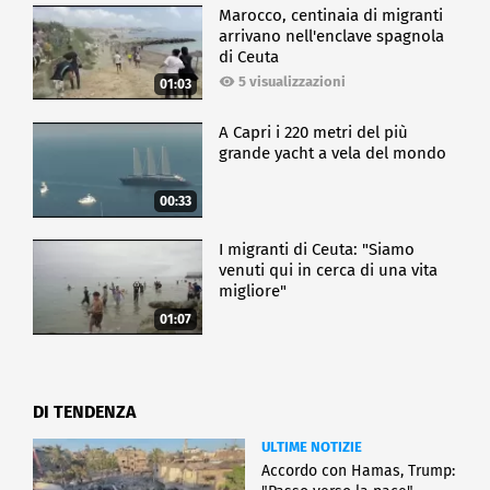
Marocco, centinaia di migranti
arrivano nell'enclave spagnola
di Ceuta
5 visualizzazioni
01:03
A Capri i 220 metri del più
grande yacht a vela del mondo
00:33
I migranti di Ceuta: "Siamo
venuti qui in cerca di una vita
migliore"
01:07
DI TENDENZA
ULTIME NOTIZIE
Accordo con Hamas, Trump: