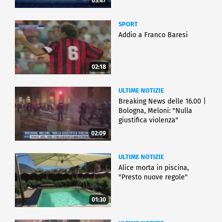
03:47
SPORT
Addio a Franco Baresi
02:18
ULTIME NOTIZIE
Breaking News delle 16.00 |
Bologna, Meloni: "Nulla
giustifica violenza"
02:09
ULTIME NOTIZIE
Alice morta in piscina,
"Presto nuove regole"
01:30