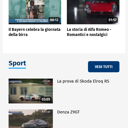
00:12
01:57
Il Bayern celebra la giornata
La storia di Alfa Romeo -
della birra
Romantici e nostalgici
Sport
VEDI TUTTI
La prova di Skoda Elroq RS
03:05
Denza Z9GT