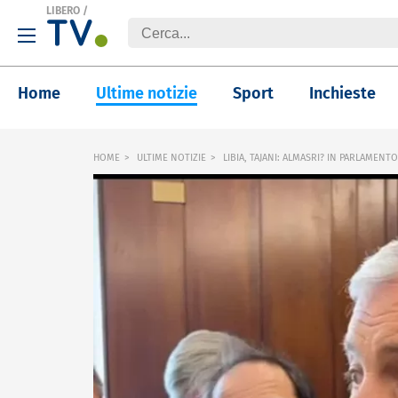
LIBERO
/
Home
Ultime notizie
Sport
Inchieste
HOME
ULTIME NOTIZIE
LIBIA, TAJANI: ALMASRI? IN PARLAMEN