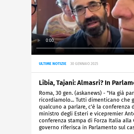
ULTIME NOTIZIE
30 GENNAIO 2025
Libia, Tajani: Almasri? In Parla
Roma, 30 gen. (askanews) - "Ha già parl
ricordiamolo... Tutti dimenticano che 
qualcuno a parlare, c'è la conferenza 
ministro degli Esteri e vicepremier An
conferenza stampa di Forza Italia all
governo riferisca in Parlamento sul ca