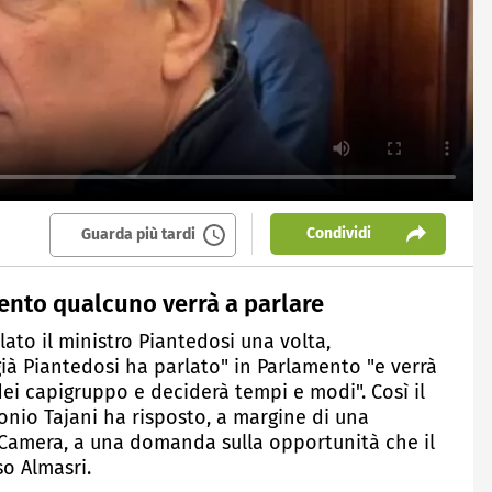
Condividi
Guarda più tardi
mento qualcuno verrà a parlare
ato il ministro Piantedosi una volta,
già Piantedosi ha parlato" in Parlamento "e verrà
dei capigruppo e deciderà tempi e modi". Così il
tonio Tajani ha risposto, a margine di una
a Camera, a una domanda sulla opportunità che il
so Almasri.