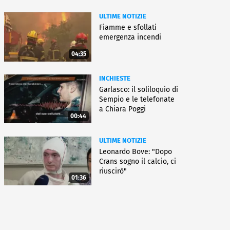
ULTIME NOTIZIE
Fiamme e sfollati
emergenza incendi
04:35
INCHIESTE
Garlasco: il soliloquio di
Sempio e le telefonate
a Chiara Poggi
00:44
ULTIME NOTIZIE
Leonardo Bove: "Dopo
Crans sogno il calcio, ci
riuscirò"
01:36