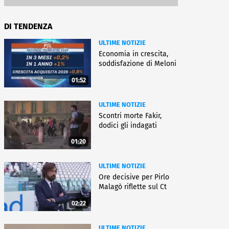
DI TENDENZA
ULTIME NOTIZIE
Economia in crescita,
soddisfazione di Meloni
01:52
ULTIME NOTIZIE
Scontri morte Fakir,
dodici gli indagati
01:20
ULTIME NOTIZIE
Ore decisive per Pirlo
Malagò riflette sul Ct
02:22
ULTIME NOTIZIE