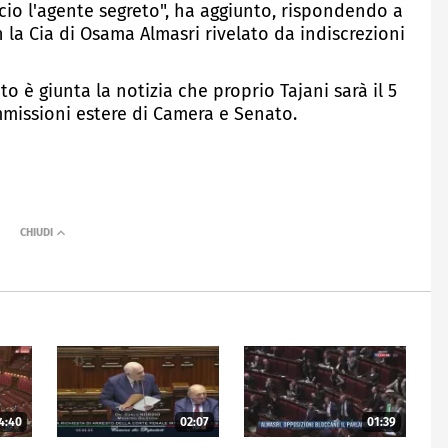
accio l'agente segreto", ha aggiunto, rispondendo a
a Cia di Osama Almasri rivelato da indiscrezioni
 è giunta la notizia che proprio Tajani sarà il 5
mmissioni estere di Camera e Senato.
4:40
02:07
01:39