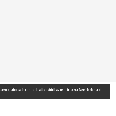
essero qualcosa in contrario alla pubblicazione, basterà fare richiesta di