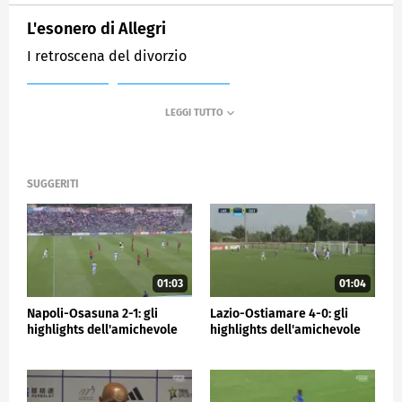
L'esonero di Allegri
I retroscena del divorzio
MEDIASET
SPORTMEDIASET
SUGGERITI
01:03
01:04
Napoli-Osasuna 2-1: gli
Lazio-Ostiamare 4-0: gli
highlights dell'amichevole
highlights dell'amichevole