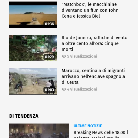
"Matchbox", le macchinine
diventano un film con John
Cena e Jessica Biel
01:36
Rio de Janeiro, raffiche di vento
a oltre cento all'ora: cinque
morti
5 visualizzazioni
01:29
Marocco, centinaia di migranti
arrivano nell'enclave spagnola
di Ceuta
4 visualizzazioni
01:03
DI TENDENZA
ULTIME NOTIZIE
Breaking News delle 18.00 |