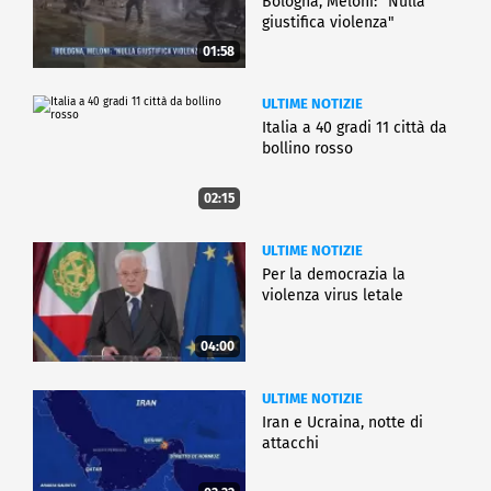
Bologna, Meloni: "Nulla
giustifica violenza"
01:58
ULTIME NOTIZIE
Italia a 40 gradi 11 città da
bollino rosso
02:15
ULTIME NOTIZIE
Per la democrazia la
violenza virus letale
04:00
ULTIME NOTIZIE
Iran e Ucraina, notte di
attacchi