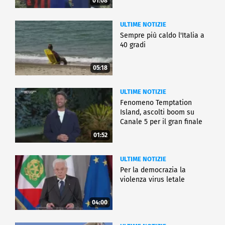
01:08
ULTIME NOTIZIE
Sempre più caldo l'Italia a
40 gradi
05:18
ULTIME NOTIZIE
Fenomeno Temptation
Island, ascolti boom su
Canale 5 per il gran finale
01:52
ULTIME NOTIZIE
Per la democrazia la
violenza virus letale
04:00