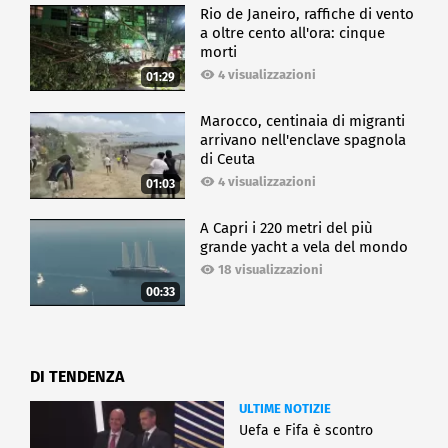
Rio de Janeiro, raffiche di vento
a oltre cento all'ora: cinque
morti
4 visualizzazioni
01:29
Marocco, centinaia di migranti
arrivano nell'enclave spagnola
di Ceuta
4 visualizzazioni
01:03
A Capri i 220 metri del più
grande yacht a vela del mondo
18 visualizzazioni
00:33
DI TENDENZA
ULTIME NOTIZIE
Uefa e Fifa è scontro