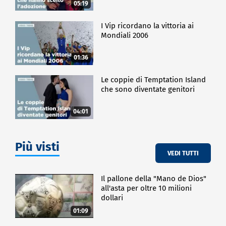
05:19
I Vip ricordano la vittoria ai
Mondiali 2006
01:36
Le coppie di Temptation Island
che sono diventate genitori
04:01
Più visti
VEDI TUTTI
Il pallone della "Mano de Dios"
all'asta per oltre 10 milioni
dollari
01:09