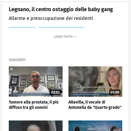
Legnano, il centro ostaggio delle baby gang
Allarme e preoccupazione dei residenti
MEDIASET
MATTINO CINQUE NEWS
SUGGERITI
02:02
01:09
Tumore alla prostata, il più
Altavilla, il vocale di
diffuso tra gli uomini
Antonella da "Quarto grado"