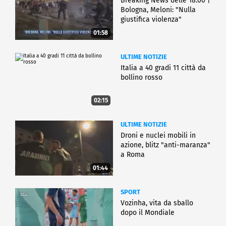
Breaking News delle 18.00 |
Bologna, Meloni: "Nulla
giustifica violenza"
01:58
ULTIME NOTIZIE
Italia a 40 gradi 11 città da
bollino rosso
02:15
ULTIME NOTIZIE
Droni e nuclei mobili in
azione, blitz "anti-maranza"
a Roma
01:44
SPORT
Vozinha, vita da sballo
dopo il Mondiale