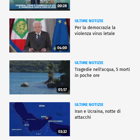
00:28
ULTIME NOTIZIE
Per la democrazia la
violenza virus letale
04:00
ULTIME NOTIZIE
Tragedie nell'acqua, 5 morti
in poche ore
01:17
ULTIME NOTIZIE
Iran e Ucraina, notte di
attacchi
03:32