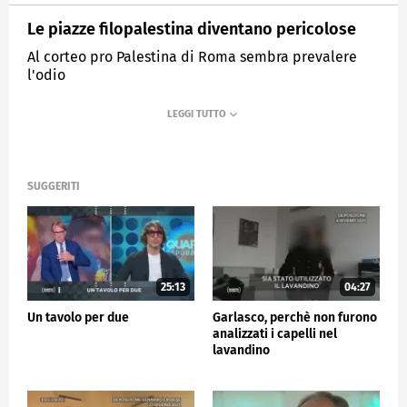
Le piazze filopalestina diventano pericolose
Al corteo pro Palestina di Roma sembra prevalere
l'odio
MEDIASET
QUARTA REPUBBLICA
SUGGERITI
25:13
04:27
Un tavolo per due
Garlasco, perchè non furono
analizzati i capelli nel
lavandino