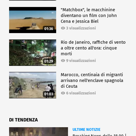
"Matchbox", le macchinine
diventano un film con John
Cena e Jessica Biel
3 visualizzazioni
01:36
Rio de Janeiro, raffiche di vento
a oltre cento all'ora: cinque
morti
9 visualizzazioni
01:29
Marocco, centinaia di migranti
arrivano nell'enclave spagnola
di Ceuta
6 visualizzazioni
01:03
DI TENDENZA
ULTIME NOTIZIE