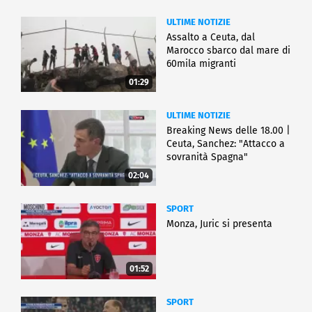
ULTIME NOTIZIE
Assalto a Ceuta, dal
Marocco sbarco dal mare di
60mila migranti
01:29
ULTIME NOTIZIE
Breaking News delle 18.00 |
Ceuta, Sanchez: "Attacco a
sovranità Spagna"
02:04
SPORT
Monza, Juric si presenta
01:52
SPORT