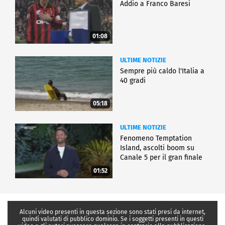
Addio a Franco Baresi
01:08
ULTIME NOTIZIE
Sempre più caldo l'Italia a
40 gradi
05:18
ULTIME NOTIZIE
Fenomeno Temptation
Island, ascolti boom su
Canale 5 per il gran finale
01:52
Alcuni video presenti in questa sezione sono stati presi da internet,
quindi valutati di pubblico dominio. Se i soggetti presenti in questi