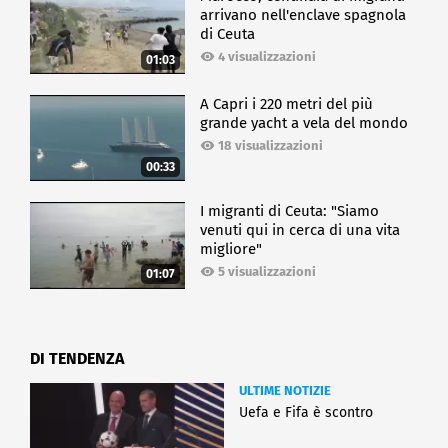
arrivano nell'enclave spagnola
di Ceuta
4 visualizzazioni
01:03
A Capri i 220 metri del più
grande yacht a vela del mondo
18 visualizzazioni
00:33
I migranti di Ceuta: "Siamo
venuti qui in cerca di una vita
migliore"
5 visualizzazioni
01:07
DI TENDENZA
ULTIME NOTIZIE
Uefa e Fifa è scontro