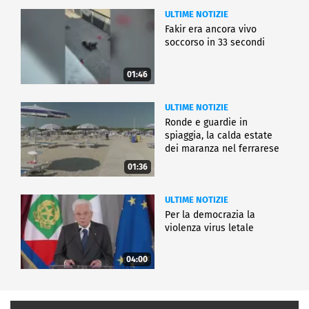
ULTIME NOTIZIE
Fakir era ancora vivo
soccorso in 33 secondi
01:46
ULTIME NOTIZIE
Ronde e guardie in
spiaggia, la calda estate
dei maranza nel ferrarese
01:36
ULTIME NOTIZIE
Per la democrazia la
violenza virus letale
04:00