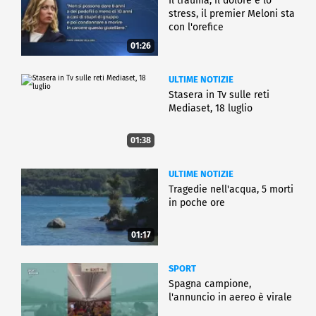
Il trauma, il dolore e lo
stress, il premier Meloni sta
con l'orefice
01:26
ULTIME NOTIZIE
Stasera in Tv sulle reti
Mediaset, 18 luglio
01:38
ULTIME NOTIZIE
Tragedie nell'acqua, 5 morti
in poche ore
01:17
SPORT
Spagna campione,
l'annuncio in aereo è virale