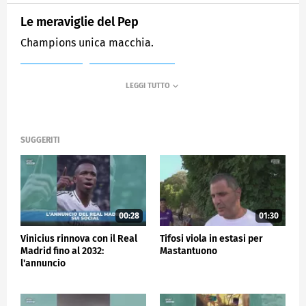
Le meraviglie del Pep
Champions unica macchia.
MEDIASET
SPORTMEDIASET
SUGGERITI
00:28
01:30
Vinicius rinnova con il Real
Tifosi viola in estasi per
Madrid fino al 2032:
Mastantuono
l'annuncio