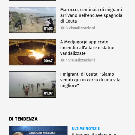
Marocco, centinaia di migranti
arrivano nell'enclave spagnola
di Ceuta
3 visualizzazioni
01:03
A Medjugorje appiccato
incendio all'altare e statue
vandalizzate
1 visualizzazioni
00:47
I migranti di Ceuta: "Siamo
venuti qui in cerca di una vita
migliore"
01:07
DI TENDENZA
ULTIME NOTIZIE