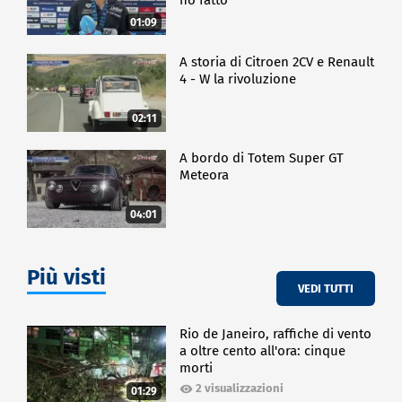
01:09
A storia di Citroen 2CV e Renault
4 - W la rivoluzione
02:11
A bordo di Totem Super GT
Meteora
04:01
Più visti
VEDI TUTTI
Rio de Janeiro, raffiche di vento
a oltre cento all'ora: cinque
morti
2 visualizzazioni
01:29