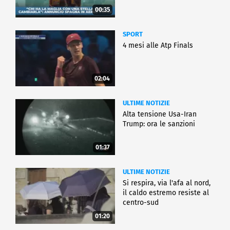
00:35
SPORT
4 mesi alle Atp Finals
02:04
ULTIME NOTIZIE
Alta tensione Usa-Iran
Trump: ora le sanzioni
01:37
ULTIME NOTIZIE
Si respira, via l'afa al nord,
il caldo estremo resiste al
centro-sud
01:20