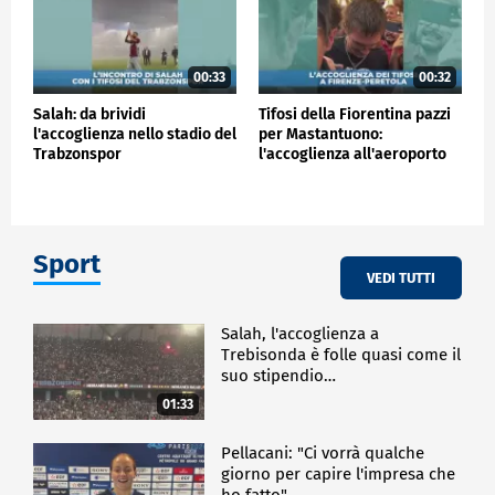
00:33
00:32
Salah: da brividi
Tifosi della Fiorentina pazzi
l'accoglienza nello stadio del
per Mastantuono:
Trabzonspor
l'accoglienza all'aeroporto
Sport
VEDI TUTTI
Salah, l'accoglienza a
Trebisonda è folle quasi come il
suo stipendio…
01:33
Pellacani: "Ci vorrà qualche
giorno per capire l'impresa che
ho fatto"