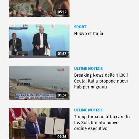
05:12
SPORT
Nuovo ct Italia
01:37
ULTIME NOTIZIE
Breaking News delle 11.00 |
Ceuta, Italia propone nuovi
hub per migranti
01:57
ULTIME NOTIZIE
Trump torna ad attaccare lo
Ius Soli, firmato nuovo
ordine esecutivo
01:36