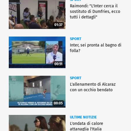
Raimondi: "L'Inter cerca il
sostituto di Dumfries, ecco
tutti i dettagli"
01:37
SPORT
Inter, sei pronta al bagno di
folla?
00:51
SPORT
L'allenamento di Alcaraz
con un occhio bendato
00:05
ULTIME NOTIZIE
L'ondata di calore
attanaglia l'Italia