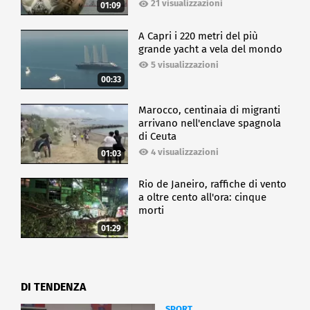
21 visualizzazioni
01:09
A Capri i 220 metri del più
grande yacht a vela del mondo
5 visualizzazioni
00:33
Marocco, centinaia di migranti
arrivano nell'enclave spagnola
di Ceuta
4 visualizzazioni
01:03
Rio de Janeiro, raffiche di vento
a oltre cento all'ora: cinque
morti
01:29
DI TENDENZA
SPORT