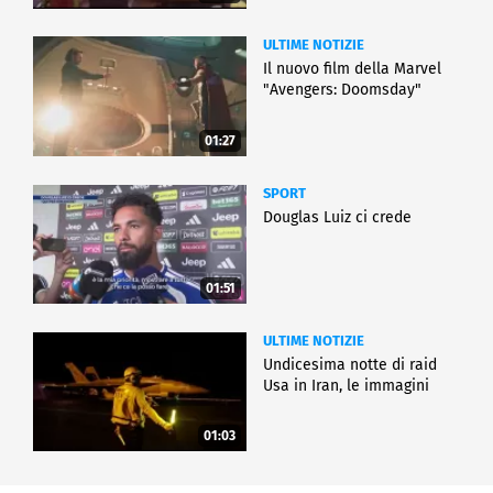
ULTIME NOTIZIE
Il nuovo film della Marvel
"Avengers: Doomsday"
01:27
SPORT
Douglas Luiz ci crede
01:51
ULTIME NOTIZIE
Undicesima notte di raid
Usa in Iran, le immagini
01:03