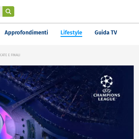
Approfondimenti
Lifestyle
Guida TV
ATE E FINALI