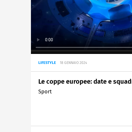
LIFESTYLE
18 GENNAIO 2024
Le coppe europee: date e squadre
Sport