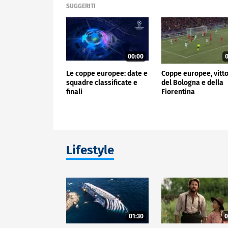
SUGGERITI
00:00
0
Le coppe europee: date e
Coppe europee, vitto
squadre classificate e
del Bologna e della
finali
Fiorentina
Lifestyle
01:30
0