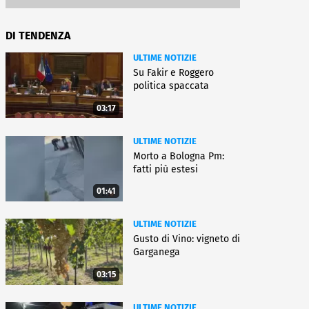
DI TENDENZA
ULTIME NOTIZIE
Su Fakir e Roggero
politica spaccata
03:17
ULTIME NOTIZIE
Morto a Bologna Pm:
fatti più estesi
01:41
ULTIME NOTIZIE
Gusto di Vino: vigneto di
Garganega
03:15
ULTIME NOTIZIE