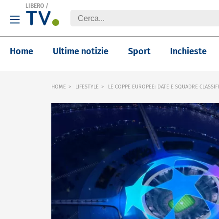
LIBERO
/
Home
Ultime notizie
Sport
Inchieste
HOME
LIFESTYLE
LE COPPE EUROPEE: DATE E SQUADRE CLASSIFIC