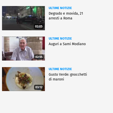
ULTIME NOTIZIE
Degrado e movida, 21
arresti a Roma
02:05
ULTIME NOTIZIE
Auguri a Sami Modiano
02:55
ULTIME NOTIZIE
Gusto Verde: gnocchetti
di maroni
03:12