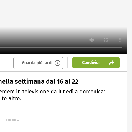
Condividi
Guarda più tardi
nella settimana dal 16 al 22
erdere in televisione da lunedì a domenica:
lto altro.