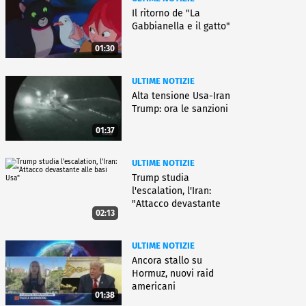
Il ritorno de "La
Gabbianella e il gatto"
01:30
ULTIME NOTIZIE
Alta tensione Usa-Iran
Trump: ora le sanzioni
01:37
ULTIME NOTIZIE
Trump studia
l'escalation, l'Iran:
"Attacco devastante
02:13
alle basi Usa"
ULTIME NOTIZIE
Ancora stallo su
Hormuz, nuovi raid
americani
01:38